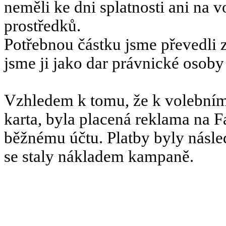
neměli ke dni splatnosti ani na v
prostředků.
Potřebnou částku jsme převedli 
jsme ji jako dar právnické osoby
Vzhledem k tomu, že k volebním
karta, byla placená reklama na 
běžnému účtu. Platby byly násle
se staly nákladem kampaně.