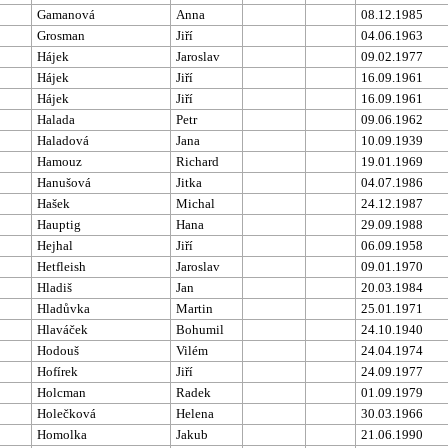
Gamanová
Anna
08.12.1985
Grosman
Jiří
04.06.1963
Hájek
Jaroslav
09.02.1977
Hájek
Jiří
16.09.1961
Hájek
Jiří
16.09.1961
Halada
Petr
09.06.1962
Haladová
Jana
10.09.1939
Hamouz
Richard
19.01.1969
Hanušová
Jitka
04.07.1986
Hašek
Michal
24.12.1987
Hauptig
Hana
29.09.1988
Hejhal
Jiří
06.09.1958
Hetfleish
Jaroslav
09.01.1970
Hladiš
Jan
20.03.1984
Hladůvka
Martin
25.01.1971
Hlaváček
Bohumil
24.10.1940
Hodouš
Vilém
24.04.1974
Hofírek
Jiří
24.09.1977
Holcman
Radek
01.09.1979
Holečková
Helena
30.03.1966
Homolka
Jakub
21.06.1990