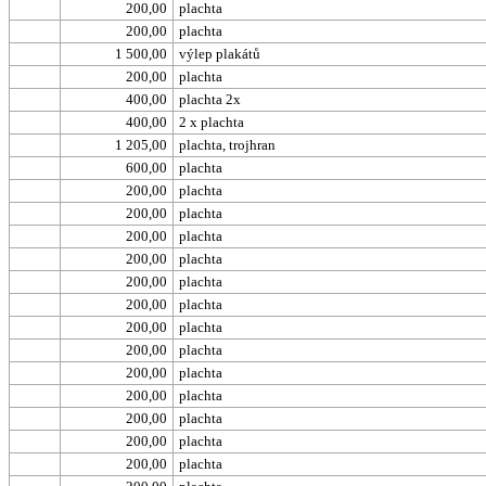
200,00
plachta
200,00
plachta
1 500,00
výlep plakátů
200,00
plachta
400,00
plachta 2x
400,00
2 x plachta
1 205,00
plachta, trojhran
600,00
plachta
200,00
plachta
200,00
plachta
200,00
plachta
200,00
plachta
200,00
plachta
200,00
plachta
200,00
plachta
200,00
plachta
200,00
plachta
200,00
plachta
200,00
plachta
200,00
plachta
200,00
plachta