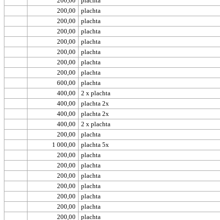
200,00
plachta
200,00
plachta
200,00
plachta
200,00
plachta
200,00
plachta
200,00
plachta
200,00
plachta
200,00
plachta
600,00
plachta
400,00
2 x plachta
400,00
plachta 2x
400,00
plachta 2x
400,00
2 x plachta
200,00
plachta
1 000,00
plachta 5x
200,00
plachta
200,00
plachta
200,00
plachta
200,00
plachta
200,00
plachta
200,00
plachta
200,00
plachta