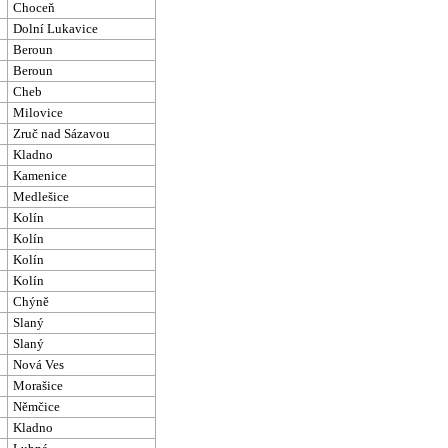
Choceň
Dolní Lukavice
Beroun
Beroun
Cheb
Milovice
Zruč nad Sázavou
Kladno
Kamenice
Medlešice
Kolín
Kolín
Kolín
Kolín
Chýně
Slaný
Slaný
Nová Ves
Morašice
Němčice
Kladno