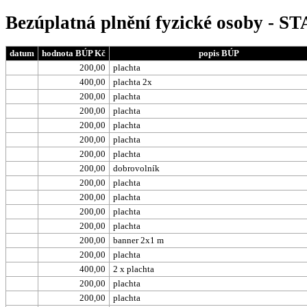
Bezúplatná plnění fyzické osoby - ST
datum
hodnota BÚP Kč
popis BÚP
200,00
plachta
400,00
plachta 2x
200,00
plachta
200,00
plachta
200,00
plachta
200,00
plachta
200,00
plachta
200,00
dobrovolník
200,00
plachta
200,00
plachta
200,00
plachta
200,00
plachta
200,00
banner 2x1 m
200,00
plachta
400,00
2 x plachta
200,00
plachta
200,00
plachta