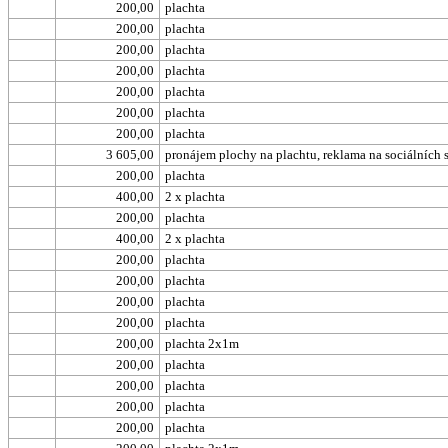
200,00
plachta
200,00
plachta
200,00
plachta
200,00
plachta
200,00
plachta
200,00
plachta
200,00
plachta
3 605,00
pronájem plochy na plachtu, reklama na sociálních s
200,00
plachta
400,00
2 x plachta
200,00
plachta
400,00
2 x plachta
200,00
plachta
200,00
plachta
200,00
plachta
200,00
plachta
200,00
plachta 2x1m
200,00
plachta
200,00
plachta
200,00
plachta
200,00
plachta