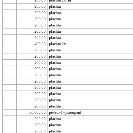
200,00
plachta 2x1m
200,00
plachta
200,00
plachta
200,00
plachta
200,00
plachta
200,00
plachta
200,00
plachta
400,00
plachta 2x
200,00
plachta
200,00
plachta
200,00
plachta
200,00
plachta
200,00
plachta
200,00
plachta
200,00
plachta
200,00
plachta
200,00
plachta
200,00
plachta
50 000,00
pěvecké vystoupení
200,00
plachta
200,00
plachta
200,00
plachta