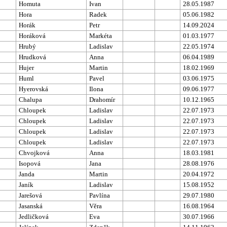
Homuta
Ivan
28.05.1987
Hora
Radek
05.06.1982
Horák
Petr
14.09.2024
Horáková
Markéta
01.03.1977
Hrubý
Ladislav
22.05.1974
Hrudková
Anna
06.04.1989
Hujer
Martin
18.02.1969
Huml
Pavel
03.06.1975
Hyerovská
Ilona
09.06.1977
Chalupa
Drahomír
10.12.1965
Chloupek
Ladislav
22.07.1973
Chloupek
Ladislav
22.07.1973
Chloupek
Ladislav
22.07.1973
Chloupek
Ladislav
22.07.1973
Chvojková
Anna
18.03.1981
Isopová
Jana
28.08.1976
Janda
Martin
20.04.1972
Janík
Ladislav
15.08.1952
Jarešová
Pavlína
29.07.1980
Jasanská
Věra
16.08.1964
Jedličková
Eva
30.07.1966