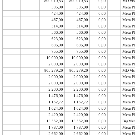
800 010,53
800 010,53
0,00
MD Visi
385,00
385,00
0,00
Meta Pl
424,00
424,00
0,00
Meta Pl
467,00
467,00
0,00
Meta Pl
514,00
514,00
0,00
Meta Pl
566,00
566,00
0,00
Meta Pl
623,00
623,00
0,00
Meta Pl
686,00
686,00
0,00
Meta Pl
755,00
755,00
0,00
Meta Pl
10 000,00
10 000,00
0,00
Meta Pl
2 000,00
2 000,00
0,00
Meta Pl
805 279,20
805 279,20
0,00
MD Visi
2 000,00
2 000,00
0,00
Meta Pl
2 000,00
2 000,00
0,00
Meta Pl
2 200,00
2 200,00
0,00
Meta Pl
1 476,00
1 476,00
0,00
Meta Pl
1 152,72
1 152,72
0,00
Meta Pl
1 624,00
1 624,00
0,00
Meta Pl
2 420,00
2 420,00
0,00
Meta Pl
13 552,00
13 552,00
0,00
BigMedi
1 787,00
1 787,00
0,00
Meta Pl
2 662,00
2 662,00
0,00
Meta Pl