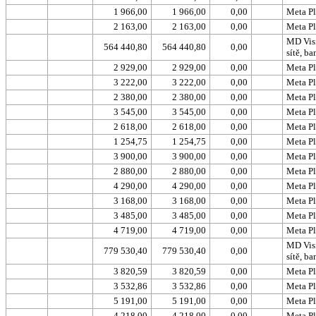
1 966,00
1 966,00
0,00
Meta Pl
2 163,00
2 163,00
0,00
Meta Pl
MD Visio
564 440,80
564 440,80
0,00
sítě, b
2 929,00
2 929,00
0,00
Meta Pl
3 222,00
3 222,00
0,00
Meta Pl
2 380,00
2 380,00
0,00
Meta Pl
3 545,00
3 545,00
0,00
Meta Pl
2 618,00
2 618,00
0,00
Meta Pl
1 254,75
1 254,75
0,00
Meta Pl
3 900,00
3 900,00
0,00
Meta Pl
2 880,00
2 880,00
0,00
Meta Pl
4 290,00
4 290,00
0,00
Meta Pl
3 168,00
3 168,00
0,00
Meta Pl
3 485,00
3 485,00
0,00
Meta Pl
4 719,00
4 719,00
0,00
Meta Pl
MD Visio
779 530,40
779 530,40
0,00
sítě, b
3 820,59
3 820,59
0,00
Meta Pl
3 532,86
3 532,86
0,00
Meta Pl
5 191,00
5 191,00
0,00
Meta Pl
4 218,00
4 218,00
0,00
Meta Pl