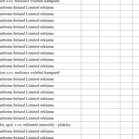
on s.r.o. realizace volební kampaně
atforms Ireland Limited reklama
atforms Ireland Limited reklama
atforms Ireland Limited reklama
atforms Ireland Limited reklama
atforms Ireland Limited reklama
atforms Ireland Limited reklama
atforms Ireland Limited reklama
atforms Ireland Limited reklama
atforms Ireland Limited reklama
atforms Ireland Limited reklama
on s.r.o. realizace volební kampaně
atforms Ireland Limited reklama
atforms Ireland Limited reklama
atforms Ireland Limited reklama
atforms Ireland Limited reklama
atforms Ireland Limited reklama
atforms Ireland Limited reklama
atforms Ireland Limited reklama
a, spol. s r.o. reklamní materiály - plakáty
atforms Ireland Limited reklama
atforms Ireland Limited reklama