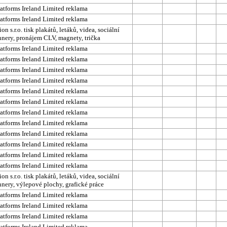
atforms Ireland Limited reklama
atforms Ireland Limited reklama
n s.r.o. tisk plakátů, letáků, videa, sociální
annery, pronájem CLV, magnety, trička
atforms Ireland Limited reklama
atforms Ireland Limited reklama
atforms Ireland Limited reklama
atforms Ireland Limited reklama
atforms Ireland Limited reklama
atforms Ireland Limited reklama
atforms Ireland Limited reklama
atforms Ireland Limited reklama
atforms Ireland Limited reklama
atforms Ireland Limited reklama
atforms Ireland Limited reklama
atforms Ireland Limited reklama
n s.r.o. tisk plakátů, letáků, videa, sociální
annery, výlepové plochy, grafické práce
atforms Ireland Limited reklama
atforms Ireland Limited reklama
atforms Ireland Limited reklama
atforms Ireland Limited reklama