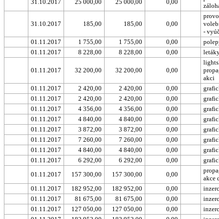
31.10.2017
25 000,00
25 000,00
0,00
záloh
provo
31.10.2017
185,00
185,00
0,00
voleb
- vyú
01.11.2017
1 755,00
1 755,00
0,00
polep
01.11.2017
8 228,00
8 228,00
0,00
leták
light
01.11.2017
32 200,00
32 200,00
0,00
propa
akci
01.11.2017
2 420,00
2 420,00
0,00
grafi
01.11.2017
2 420,00
2 420,00
0,00
grafi
01.11.2017
4 356,00
4 356,00
0,00
grafi
01.11.2017
4 840,00
4 840,00
0,00
grafi
01.11.2017
3 872,00
3 872,00
0,00
grafi
01.11.2017
7 260,00
7 260,00
0,00
grafi
01.11.2017
4 840,00
4 840,00
0,00
grafi
01.11.2017
6 292,00
6 292,00
0,00
grafi
propa
01.11.2017
157 300,00
157 300,00
0,00
akce 
01.11.2017
182 952,00
182 952,00
0,00
inzer
01.11.2017
81 675,00
81 675,00
0,00
inzer
01.11.2017
127 050,00
127 050,00
0,00
inzer