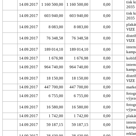
tisk 
14.09.2017
1 160 500,00
1 160 500,00
0,00
2035
tisk 
14.09.2017
603 940,00
603 940,00
0,00
2035
plaká
14.09.2017
8 083,00
8 083,00
0,00
VIZE
distr
14.09.2017
76 348,58
76 348,58
0,00
VIZE
inter
14.09.2017
189 014,10
189 014,10
0,00
kamp
14.09.2017
1 676,98
1 676,98
0,00
kobli
inter
14.09.2017
964 740,00
964 740,00
0,00
kamp
distr
14.09.2017
18 150,00
18 150,00
0,00
VIZE
14.09.2017
447 700,00
447 700,00
0,00
marke
fotog
14.09.2017
6 755,00
6 755,00
0,00
výjez
fotog
14.09.2017
16 580,00
16 580,00
0,00
výjez
14.09.2017
1 742,00
1 742,00
0,00
plaká
inter
14.09.2017
59 187,15
59 187,15
0,00
kamp
rekla
14.09.2017
38 430,00
38 430,00
0,00