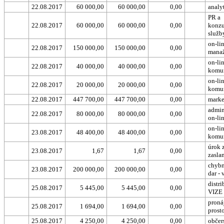
22.08.2017
60 000,00
60 000,00
0,00
analy
PR a
22.08.2017
60 000,00
60 000,00
0,00
konzu
služb
on-li
22.08.2017
150 000,00
150 000,00
0,00
mana
on-li
22.08.2017
40 000,00
40 000,00
0,00
komu
on-li
22.08.2017
20 000,00
20 000,00
0,00
komu
22.08.2017
447 700,00
447 700,00
0,00
marke
admin
22.08.2017
80 000,00
80 000,00
0,00
on-li
on-li
23.08.2017
48 400,00
48 400,00
0,00
komu
úrok 
23.08.2017
1,67
1,67
0,00
zasla
chybn
23.08.2017
200 000,00
200 000,00
0,00
dar - 
distr
25.08.2017
5 445,00
5 445,00
0,00
VIZE
proná
25.08.2017
1 694,00
1 694,00
0,00
prost
25.08.2017
4 250,00
4 250,00
0,00
občer