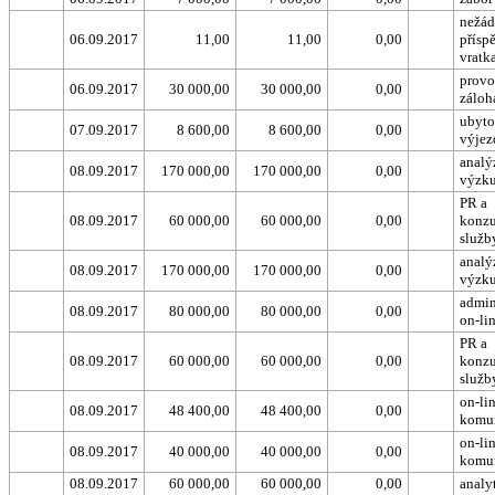
nežád
06.09.2017
11,00
11,00
0,00
přísp
vratk
provo
06.09.2017
30 000,00
30 000,00
0,00
záloh
ubyto
07.09.2017
8 600,00
8 600,00
0,00
výjez
analý
08.09.2017
170 000,00
170 000,00
0,00
výzk
PR a
08.09.2017
60 000,00
60 000,00
0,00
konzu
služb
analý
08.09.2017
170 000,00
170 000,00
0,00
výzk
admin
08.09.2017
80 000,00
80 000,00
0,00
on-li
PR a
08.09.2017
60 000,00
60 000,00
0,00
konzu
služb
on-li
08.09.2017
48 400,00
48 400,00
0,00
komu
on-li
08.09.2017
40 000,00
40 000,00
0,00
komu
08.09.2017
60 000,00
60 000,00
0,00
analy