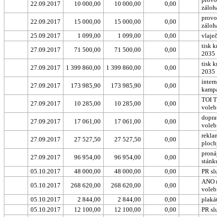
22.09.2017
10 000,00
10 000,00
0,00
záloh
provo
22.09.2017
15 000,00
15 000,00
0,00
záloh
25.09.2017
1 099,00
1 099,00
0,00
vlaje
tisk 
27.09.2017
71 500,00
71 500,00
0,00
2035
tisk 
27.09.2017
1 399 860,00
1 399 860,00
0,00
2035
inter
27.09.2017
173 985,90
173 985,90
0,00
kamp
TOI T
27.09.2017
10 285,00
10 285,00
0,00
voleb
dopra
27.09.2017
17 061,00
17 061,00
0,00
voleb
rekla
27.09.2017
27 527,50
27 527,50
0,00
ploch
proná
27.09.2017
96 954,00
96 954,00
0,00
stánk
05.10.2017
48 000,00
48 000,00
0,00
PR sl
ANO r
05.10.2017
268 620,00
268 620,00
0,00
voleb
05.10.2017
2 844,00
2 844,00
0,00
plaká
05.10.2017
12 100,00
12 100,00
0,00
PR sl