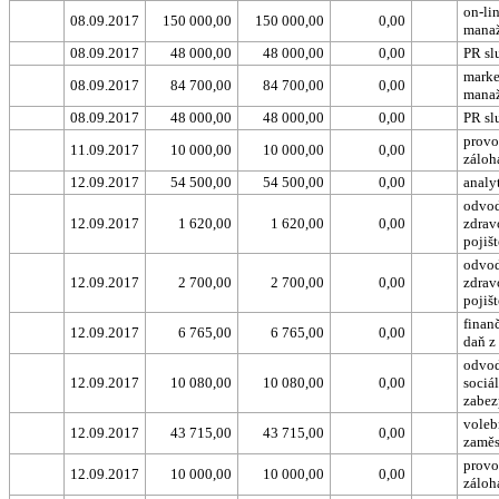
on-li
08.09.2017
150 000,00
150 000,00
0,00
mana
08.09.2017
48 000,00
48 000,00
0,00
PR sl
marke
08.09.2017
84 700,00
84 700,00
0,00
mana
08.09.2017
48 000,00
48 000,00
0,00
PR sl
provo
11.09.2017
10 000,00
10 000,00
0,00
záloh
12.09.2017
54 500,00
54 500,00
0,00
analy
odvod
12.09.2017
1 620,00
1 620,00
0,00
zdrav
pojišt
odvod
12.09.2017
2 700,00
2 700,00
0,00
zdrav
pojišt
finanč
12.09.2017
6 765,00
6 765,00
0,00
daň z
odvod
12.09.2017
10 080,00
10 080,00
0,00
sociá
zabez
voleb
12.09.2017
43 715,00
43 715,00
0,00
zaměs
provo
12.09.2017
10 000,00
10 000,00
0,00
záloh