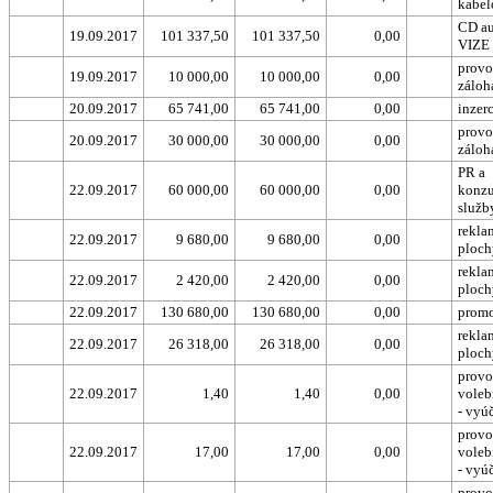
kabel
CD a
19.09.2017
101 337,50
101 337,50
0,00
VIZE
provo
19.09.2017
10 000,00
10 000,00
0,00
záloh
20.09.2017
65 741,00
65 741,00
0,00
inzer
provo
20.09.2017
30 000,00
30 000,00
0,00
záloh
PR a
22.09.2017
60 000,00
60 000,00
0,00
konzu
služb
rekla
22.09.2017
9 680,00
9 680,00
0,00
ploc
rekla
22.09.2017
2 420,00
2 420,00
0,00
ploc
22.09.2017
130 680,00
130 680,00
0,00
prom
rekla
22.09.2017
26 318,00
26 318,00
0,00
ploc
provo
22.09.2017
1,40
1,40
0,00
voleb
- vyú
provo
22.09.2017
17,00
17,00
0,00
voleb
- vyú
provo