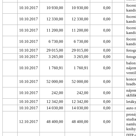
focen
10.10.2017
10 930,00
10 930,00
0,00
kandi
focen
10.10.2017
12 330,00
12 330,00
0,00
kandi
focen
10.10.2017
11 200,00
11 200,00
0,00
kandi
focen
10.10.2017
6 730,00
6 730,00
0,00
kandi
10.10.2017
29 015,00
29 015,00
0,00
fotog
10.10.2017
3 265,00
3 265,00
0,00
fotog
balon
10.10.2017
1 760,91
1 760,91
0,00
nájem
venti
konce
10.10.2017
52 000,00
52 000,00
0,00
hradb
nájem
10.10.2017
242,00
242,00
0,00
skříň
10.10.2017
12 342,00
12 342,00
0,00
leták
10.10.2017
14 030,00
14 030,00
0,00
auto 
proná
studi
12.10.2017
48 400,00
48 400,00
0,00
naml
knihy
DTP p