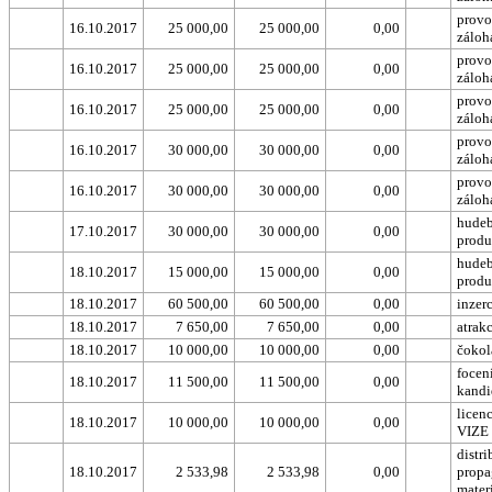
provo
16.10.2017
25 000,00
25 000,00
0,00
záloh
provo
16.10.2017
25 000,00
25 000,00
0,00
záloh
provo
16.10.2017
25 000,00
25 000,00
0,00
záloh
provo
16.10.2017
30 000,00
30 000,00
0,00
záloh
provo
16.10.2017
30 000,00
30 000,00
0,00
záloh
hude
17.10.2017
30 000,00
30 000,00
0,00
produ
hude
18.10.2017
15 000,00
15 000,00
0,00
produ
18.10.2017
60 500,00
60 500,00
0,00
inzer
18.10.2017
7 650,00
7 650,00
0,00
atrak
18.10.2017
10 000,00
10 000,00
0,00
čoko
focen
18.10.2017
11 500,00
11 500,00
0,00
kandi
licen
18.10.2017
10 000,00
10 000,00
0,00
VIZE
distr
18.10.2017
2 533,98
2 533,98
0,00
propa
mater