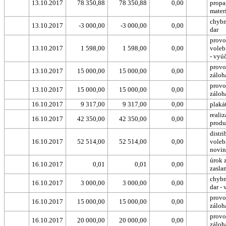
13.10.2017
78 350,88
78 350,88
0,00
propa
mater
chybn
13.10.2017
-3 000,00
-3 000,00
0,00
dar
provo
13.10.2017
1 598,00
1 598,00
0,00
voleb
- vyú
provo
13.10.2017
15 000,00
15 000,00
0,00
záloh
provo
13.10.2017
15 000,00
15 000,00
0,00
záloh
16.10.2017
9 317,00
9 317,00
0,00
plakát
realiz
16.10.2017
42 350,00
42 350,00
0,00
produ
distr
16.10.2017
52 514,00
52 514,00
0,00
voleb
novin
úrok 
16.10.2017
0,01
0,01
0,00
zasla
chybn
16.10.2017
3 000,00
3 000,00
0,00
dar - 
provo
16.10.2017
15 000,00
15 000,00
0,00
záloh
provo
16.10.2017
20 000,00
20 000,00
0,00
záloh