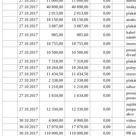
27.10.2017
11 000,00
11 000,00
0,00
stavb
27.10.2017
40 898,00
40 898,00
0,00
leták
27.10.2017
2 013,00
2 013,00
0,00
plaká
27.10.2017
18 150,00
18 150,00
0,00
atrak
27.10.2017
3 687,00
3 687,00
0,00
plaká
kabel
27.10.2017
985,00
985,00
0,00
náměs
27.10.2017
18 755,00
18 755,00
0,00
inzer
proná
27.10.2017
10 500,00
10 500,00
0,00
divad
27.10.2017
7 318,00
7 318,00
0,00
plaká
27.10.2017
18 264,00
18 264,00
0,00
polep
27.10.2017
11 434,50
11 434,50
0,00
inzer
27.10.2017
2 338,00
2 338,00
0,00
plaká
27.10.2017
1 210,00
1 210,00
0,00
zábor
proná
27.10.2017
1 634,00
1 634,00
0,00
prost
zajišt
27.10.2017
12 330,00
12 330,00
0,00
propa
akce
30.10.2017
4 000,00
4 000,00
0,00
video
30.10.2017
17 970,00
17 970,00
0,00
občer
30.10.2017
110 000,00
110 000,00
0,00
PR sl