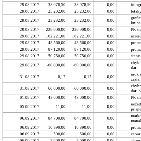
29.08.2017
38 078,50
38 078,50
0,00
fotog
29.08.2017
23 232,00
23 232,00
0,00
letáky
grafi
29.08.2017
23 232,00
23 232,00
0,00
kniha
29.08.2017
229 900,00
229 900,00
0,00
PR sl
29.08.2017
162 221,00
162 221,00
0,00
inzer
29.08.2017
43 560,00
43 560,00
0,00
prom
29.08.2017
87 120,00
87 120,00
0,00
prom
29.08.2017
50 750,00
50 750,00
0,00
stany
chybn
29.08.2017
-60 000,00
-60 000,00
0,00
dar
úrok 
31.08.2017
0,17
0,17
0,00
zasla
chybn
31.08.2017
60 000,00
60 000,00
0,00
dar - 
01.09.2017
48 000,00
48 000,00
0,00
PR sl
nežád
05.09.2017
-11,00
-11,00
0,00
přísp
marke
06.09.2017
84 700,00
84 700,00
0,00
mana
06.09.2017
10 890,00
10 890,00
0,00
prom
06.09.2017
500,00
500,00
0,00
zábor
06.09.2017
7 000,00
7 000,00
0,00
zábor