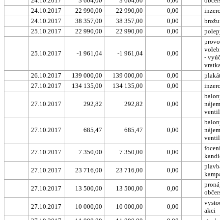
24.10.2017
3 604,00
3 604,00
0,00
občer
24.10.2017
22 990,00
22 990,00
0,00
inzer
24.10.2017
38 357,00
38 357,00
0,00
brožu
25.10.2017
22 990,00
22 990,00
0,00
polep
provo
voleb
25.10.2017
-1 961,04
-1 961,04
0,00
- vyú
vratk
26.10.2017
139 000,00
139 000,00
0,00
plaká
27.10.2017
134 135,00
134 135,00
0,00
inzer
balon
27.10.2017
292,82
292,82
0,00
nájem
venti
balon
27.10.2017
685,47
685,47
0,00
nájem
venti
focen
27.10.2017
7 350,00
7 350,00
0,00
kandi
plavba
27.10.2017
23 716,00
23 716,00
0,00
kamp
proná
27.10.2017
13 500,00
13 500,00
0,00
občer
vysto
27.10.2017
10 000,00
10 000,00
0,00
akci