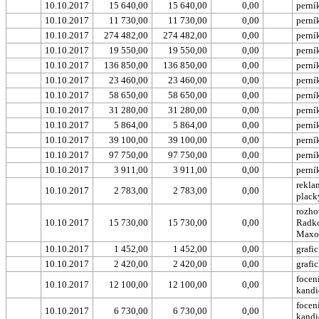
10.10.2017
15 640,00
15 640,00
0,00
perní
10.10.2017
11 730,00
11 730,00
0,00
perní
10.10.2017
274 482,00
274 482,00
0,00
perní
10.10.2017
19 550,00
19 550,00
0,00
perní
10.10.2017
136 850,00
136 850,00
0,00
perní
10.10.2017
23 460,00
23 460,00
0,00
perní
10.10.2017
58 650,00
58 650,00
0,00
perní
10.10.2017
31 280,00
31 280,00
0,00
perní
10.10.2017
5 864,00
5 864,00
0,00
perní
10.10.2017
39 100,00
39 100,00
0,00
perní
10.10.2017
97 750,00
97 750,00
0,00
perní
10.10.2017
3 911,00
3 911,00
0,00
perní
rekla
10.10.2017
2 783,00
2 783,00
0,00
plack
rozho
10.10.2017
15 730,00
15 730,00
0,00
Radk
Maxo
10.10.2017
1 452,00
1 452,00
0,00
grafi
10.10.2017
2 420,00
2 420,00
0,00
grafi
focen
10.10.2017
12 100,00
12 100,00
0,00
kandi
focen
10.10.2017
6 730,00
6 730,00
0,00
kandi