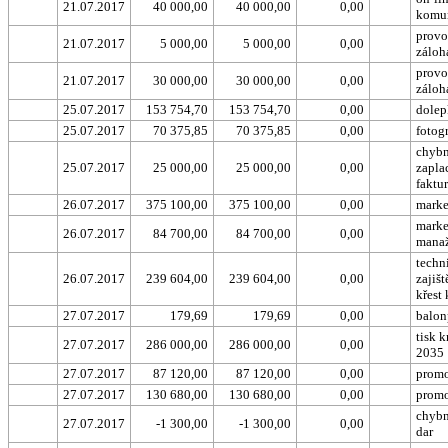
21.07.2017
40 000,00
40 000,00
0,00
komu
provo
21.07.2017
5 000,00
5 000,00
0,00
záloh
provo
21.07.2017
30 000,00
30 000,00
0,00
záloh
25.07.2017
153 754,70
153 754,70
0,00
dolep
25.07.2017
70 375,85
70 375,85
0,00
fotog
chyb
25.07.2017
25 000,00
25 000,00
0,00
zapla
faktu
26.07.2017
375 100,00
375 100,00
0,00
marke
marke
26.07.2017
84 700,00
84 700,00
0,00
mana
techn
26.07.2017
239 604,00
239 604,00
0,00
zajišt
křest
27.07.2017
179,69
179,69
0,00
balon
tisk 
27.07.2017
286 000,00
286 000,00
0,00
2035
27.07.2017
87 120,00
87 120,00
0,00
prom
27.07.2017
130 680,00
130 680,00
0,00
prom
chybn
27.07.2017
-1 300,00
-1 300,00
0,00
dar