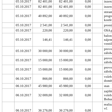
05.10.2017
82 401,00
82 401,00
0,00
inzer
05.10.2017
82 401,00
82 401,00
0,00
inzer
strea
05.10.2017
40 892,00
40 892,00
0,00
prog
konfe
05.10.2017
2 541,00
2 541,00
0,00
proná
05.10.2017
220,00
220,00
0,00
OSA p
balon
05.10.2017
146,41
146,41
0,00
nájem
venti
provo
05.10.2017
30 000,00
30 000,00
0,00
záloh
provo
05.10.2017
15 000,00
15 000,00
0,00
záloh
provo
05.10.2017
15 000,00
15 000,00
0,00
záloh
voleb
06.10.2017
866,00
866,00
0,00
domé
06.10.2017
45 980,00
45 980,00
0,00
stan
zajišt
06.10.2017
32 009,00
32 009,00
0,00
voleb
Bohu
reali
vč.
06.10.2017
36 276,00
36 276,00
0,00