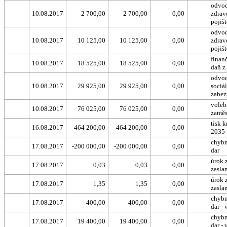
odvod
10.08.2017
2 700,00
2 700,00
0,00
zdrav
pojišt
odvod
10.08.2017
10 125,00
10 125,00
0,00
zdrav
pojišt
finanč
10.08.2017
18 525,00
18 525,00
0,00
daň z
odvod
10.08.2017
29 925,00
29 925,00
0,00
sociá
zabez
voleb
10.08.2017
76 025,00
76 025,00
0,00
zaměs
tisk 
16.08.2017
464 200,00
464 200,00
0,00
2035
chybn
17.08.2017
-200 000,00
-200 000,00
0,00
dar
úrok 
17.08.2017
0,03
0,03
0,00
zasla
úrok 
17.08.2017
1,35
1,35
0,00
zasla
chybn
17.08.2017
400,00
400,00
0,00
dar - 
chybn
17.08.2017
19 400,00
19 400,00
0,00
dar - 