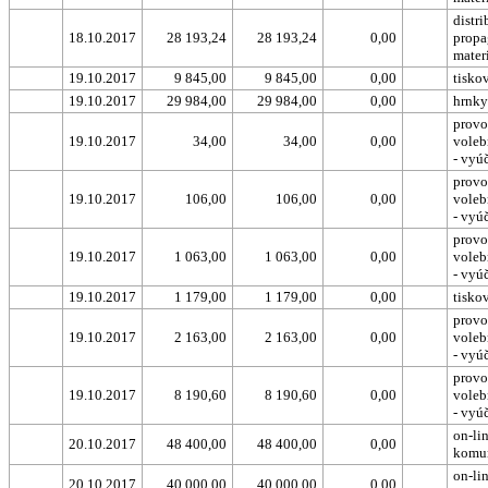
distr
18.10.2017
28 193,24
28 193,24
0,00
propa
mater
19.10.2017
9 845,00
9 845,00
0,00
tisko
19.10.2017
29 984,00
29 984,00
0,00
hrnky
provo
19.10.2017
34,00
34,00
0,00
voleb
- vyú
provo
19.10.2017
106,00
106,00
0,00
voleb
- vyú
provo
19.10.2017
1 063,00
1 063,00
0,00
voleb
- vyú
19.10.2017
1 179,00
1 179,00
0,00
tisko
provo
19.10.2017
2 163,00
2 163,00
0,00
voleb
- vyú
provo
19.10.2017
8 190,60
8 190,60
0,00
voleb
- vyú
on-li
20.10.2017
48 400,00
48 400,00
0,00
komu
on-li
20.10.2017
40 000,00
40 000,00
0,00