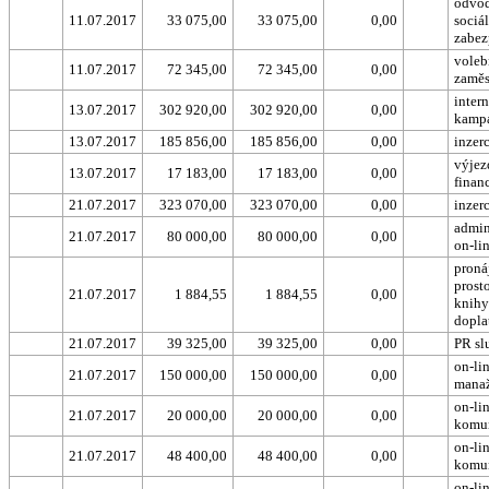
odvod
11.07.2017
33 075,00
33 075,00
0,00
sociá
zabez
voleb
11.07.2017
72 345,00
72 345,00
0,00
zaměs
inter
13.07.2017
302 920,00
302 920,00
0,00
kamp
13.07.2017
185 856,00
185 856,00
0,00
inzer
výjez
13.07.2017
17 183,00
17 183,00
0,00
finan
21.07.2017
323 070,00
323 070,00
0,00
inzer
admin
21.07.2017
80 000,00
80 000,00
0,00
on-li
proná
prosto
21.07.2017
1 884,55
1 884,55
0,00
knihy
dopla
21.07.2017
39 325,00
39 325,00
0,00
PR sl
on-li
21.07.2017
150 000,00
150 000,00
0,00
mana
on-li
21.07.2017
20 000,00
20 000,00
0,00
komu
on-li
21.07.2017
48 400,00
48 400,00
0,00
komu
on-li