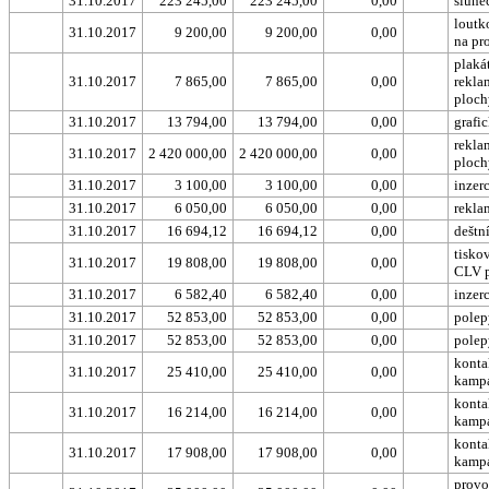
31.10.2017
223 245,00
223 245,00
0,00
slune
loutk
31.10.2017
9 200,00
9 200,00
0,00
na pr
plaká
31.10.2017
7 865,00
7 865,00
0,00
rekla
ploch
31.10.2017
13 794,00
13 794,00
0,00
grafi
rekla
31.10.2017
2 420 000,00
2 420 000,00
0,00
ploch
31.10.2017
3 100,00
3 100,00
0,00
inzer
31.10.2017
6 050,00
6 050,00
0,00
rekla
31.10.2017
16 694,12
16 694,12
0,00
deštn
tisko
31.10.2017
19 808,00
19 808,00
0,00
CLV p
31.10.2017
6 582,40
6 582,40
0,00
inzer
31.10.2017
52 853,00
52 853,00
0,00
polep
31.10.2017
52 853,00
52 853,00
0,00
pole
konta
31.10.2017
25 410,00
25 410,00
0,00
kamp
konta
31.10.2017
16 214,00
16 214,00
0,00
kamp
konta
31.10.2017
17 908,00
17 908,00
0,00
kamp
provo