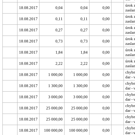
úrok 
18.08.2017
0,04
0,04
0,00
zasla
úrok 
18.08.2017
0,11
0,11
0,00
zasla
úrok 
18.08.2017
0,27
0,27
0,00
zasla
úrok 
18.08.2017
0,73
0,73
0,00
zasla
úrok 
18.08.2017
1,84
1,84
0,00
zasla
úrok 
18.08.2017
2,22
2,22
0,00
zasla
chybn
18.08.2017
1 000,00
1 000,00
0,00
dar - 
chybn
18.08.2017
1 300,00
1 300,00
0,00
dar - 
chybn
18.08.2017
3 000,00
3 000,00
0,00
dar - 
chybn
18.08.2017
25 000,00
25 000,00
0,00
dar - 
chybn
18.08.2017
25 000,00
25 000,00
0,00
dar - 
chybn
18.08.2017
100 000,00
100 000,00
0,00
dar - 