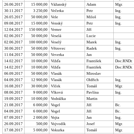
26.06.2017
15 000,00
Vážanský
Adam
Mgr.
30.11.2017
3 250,00
Večerka
Petr
Ing.
26.05.2017
50 000,00
Vele
Miloš
Ing.
09.08.2017
15 000,00
Venský
Petr
Ing.
12.04.2017
150 000,00
Verner
Jiří
02.06.2017
50 000,00
Veselá
Lucie
02.06.2017
100 000,00
Veselý
Marek
Ing.
30.06.2017
50 000,00
Větrovec
Radek
Ing.
11.04.2017
50 000,00
Veverka
Jan
14.02.2017
10 000,00
Vižďa
František
Doc.RNDr.
14.02.2017
10 000,00
Vižďa
František
Doc.RNDr.
06.09.2017
50 000,00
Vlasák
Miroslav
04.09.2017
12 900,00
Vlasák
Oldřich
Ing.
16.08.2017
30 000,00
Vlček
Tomáš
Mgr.
08.06.2017
9 000,00
Vlková
Pavlína
Ing.
19.09.2017
10 000,00
Vodrážka
Martin
21.08.2017
6 000,00
Vogel
Jiří
Bc.
04.09.2017
6 000,00
Vogel
Jiří
Bc.
07.09.2017
2 000,00
Vojta
Jan
Ing.
26.09.2017
500,00
Vojvodík
Josef
Mgr.
17.08.2017
5 000,00
Vokurka
Tomáš
Mgr.