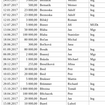
24.05.2017
5 000,00
Bernatík
Werner
Ing.
28.07.2017
500,00
Bernatík
Werner
Ing.
12.01.2017
23 000,00
Beznoska
Adolf
Ing.
07.02.2017
23 000,00
Beznoska
Adolf
Ing.
12.01.2017
3 000,00
Bílský
Roman
12.07.2017
5 000,00
Binter
Jiří
MUDr.
13.04.2017
50 000,00
Bláha
Jan
Mgr.
14.06.2017
100 000,00
Blaha
Stanislav
Ing.
18.04.2017
80 000,00
Bočan
Michal
Ing.
28.06.2017
300,00
Bočková
Jana
01.09.2017
80 000,00
Bosák
Jan
Ing.
06.09.2017
2 000,00
Branný
Jan
Mgr.
06.04.2017
1 000,00
Brázda
Michael
Mgr.
28.12.2017
255,00
Broulíková
Jiřina
Ing.
09.03.2017
30 000,00
Brož
Petr
Ing.
10.03.2017
20 000,00
Brož
Petr
Ing.
12.10.2017
5 000,00
Brukner
Martin
29.05.2017
5 000,00
Brümmer
Richard
Ing.
15.10.2017
1 000 000,00
Březina
Tomáš
Ing.
18.04.2017
100 000,00
Břichacek
Petr
14.01.2017
20 000,00
Bureš
Jan
Ing
15.08.2017
10 000,00
Bureš
Luboš