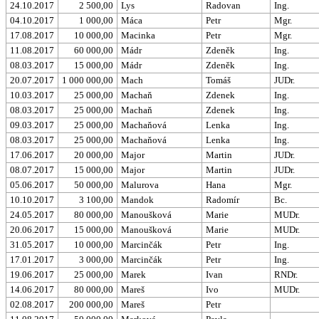
24.10.2017
2 500,00
Lys
Radovan
Ing.
04.10.2017
1 000,00
Máca
Petr
Mgr.
17.08.2017
10 000,00
Macinka
Petr
Mgr.
11.08.2017
60 000,00
Mádr
Zdeněk
Ing.
08.03.2017
15 000,00
Mádr
Zdeněk
Ing.
20.07.2017
1 000 000,00
Mach
Tomáš
JUDr.
10.03.2017
25 000,00
Machaň
Zdenek
Ing.
08.03.2017
25 000,00
Machaň
Zdenek
Ing.
09.03.2017
25 000,00
Machaňová
Lenka
Ing.
08.03.2017
25 000,00
Machaňová
Lenka
Ing.
17.06.2017
20 000,00
Major
Martin
JUDr.
08.07.2017
15 000,00
Major
Martin
JUDr.
05.06.2017
50 000,00
Malurova
Hana
Mgr.
10.10.2017
3 100,00
Mandok
Radomír
Bc.
24.05.2017
80 000,00
Manoušková
Marie
MUDr.
20.06.2017
15 000,00
Manoušková
Marie
MUDr.
31.05.2017
10 000,00
Marcinčák
Petr
Ing.
17.01.2017
3 000,00
Marcinčák
Petr
Ing.
19.06.2017
25 000,00
Marek
Ivan
RNDr.
14.06.2017
80 000,00
Mareš
Ivo
MUDr.
02.08.2017
200 000,00
Mareš
Petr