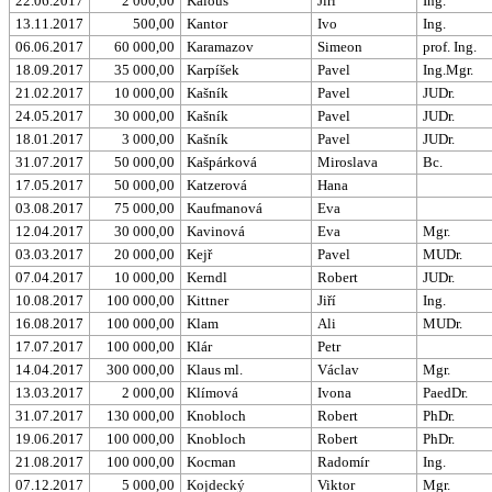
22.06.2017
2 000,00
Kalous
Jiří
Ing.
13.11.2017
500,00
Kantor
Ivo
Ing.
06.06.2017
60 000,00
Karamazov
Simeon
prof. Ing.
18.09.2017
35 000,00
Karpíšek
Pavel
Ing.Mgr.
21.02.2017
10 000,00
Kašník
Pavel
JUDr.
24.05.2017
30 000,00
Kašník
Pavel
JUDr.
18.01.2017
3 000,00
Kašník
Pavel
JUDr.
31.07.2017
50 000,00
Kašpárková
Miroslava
Bc.
17.05.2017
50 000,00
Katzerová
Hana
03.08.2017
75 000,00
Kaufmanová
Eva
12.04.2017
30 000,00
Kavinová
Eva
Mgr.
03.03.2017
20 000,00
Kejř
Pavel
MUDr.
07.04.2017
10 000,00
Kerndl
Robert
JUDr.
10.08.2017
100 000,00
Kittner
Jiří
Ing.
16.08.2017
100 000,00
Klam
Ali
MUDr.
17.07.2017
100 000,00
Klár
Petr
14.04.2017
300 000,00
Klaus ml.
Václav
Mgr.
13.03.2017
2 000,00
Klímová
Ivona
PaedDr.
31.07.2017
130 000,00
Knobloch
Robert
PhDr.
19.06.2017
100 000,00
Knobloch
Robert
PhDr.
21.08.2017
100 000,00
Kocman
Radomír
Ing.
07.12.2017
5 000,00
Kojdecký
Viktor
Mgr.