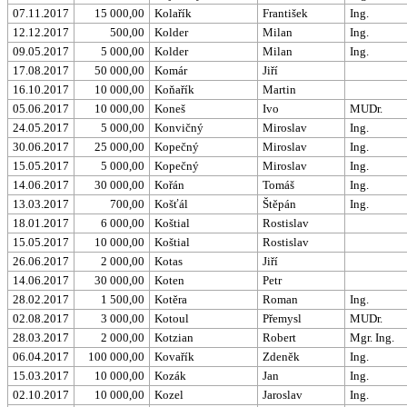
07.11.2017
15 000,00
Kolařík
František
Ing.
12.12.2017
500,00
Kolder
Milan
Ing.
09.05.2017
5 000,00
Kolder
Milan
Ing.
17.08.2017
50 000,00
Komár
Jiří
16.10.2017
10 000,00
Koňařík
Martin
05.06.2017
10 000,00
Koneš
Ivo
MUDr.
24.05.2017
5 000,00
Konvičný
Miroslav
Ing.
30.06.2017
25 000,00
Kopečný
Miroslav
Ing.
15.05.2017
5 000,00
Kopečný
Miroslav
Ing.
14.06.2017
30 000,00
Kořán
Tomáš
Ing.
13.03.2017
700,00
Košťál
Štěpán
Ing.
18.01.2017
6 000,00
Koštial
Rostislav
15.05.2017
10 000,00
Koštial
Rostislav
26.06.2017
2 000,00
Kotas
Jiří
14.06.2017
30 000,00
Koten
Petr
28.02.2017
1 500,00
Kotěra
Roman
Ing.
02.08.2017
3 000,00
Kotoul
Přemysl
MUDr.
28.03.2017
2 000,00
Kotzian
Robert
Mgr. Ing.
06.04.2017
100 000,00
Kovařík
Zdeněk
Ing.
15.03.2017
10 000,00
Kozák
Jan
Ing.
02.10.2017
10 000,00
Kozel
Jaroslav
Ing.