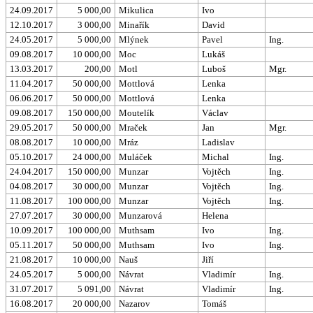
24.09.2017
5 000,00
Mikulica
Ivo
12.10.2017
3 000,00
Minařík
David
24.05.2017
5 000,00
Mlýnek
Pavel
Ing.
09.08.2017
10 000,00
Moc
Lukáš
13.03.2017
200,00
Motl
Luboš
Mgr.
11.04.2017
50 000,00
Mottlová
Lenka
06.06.2017
50 000,00
Mottlová
Lenka
09.08.2017
150 000,00
Moutelík
Václav
29.05.2017
50 000,00
Mraček
Jan
Mgr.
08.08.2017
10 000,00
Mráz
Ladislav
05.10.2017
24 000,00
Muláček
Michal
Ing.
24.04.2017
150 000,00
Munzar
Vojtěch
Ing.
04.08.2017
30 000,00
Munzar
Vojtěch
Ing.
11.08.2017
100 000,00
Munzar
Vojtěch
Ing.
27.07.2017
30 000,00
Munzarová
Helena
10.09.2017
100 000,00
Muthsam
Ivo
Ing.
05.11.2017
50 000,00
Muthsam
Ivo
Ing.
21.08.2017
10 000,00
Nauš
Jiří
24.05.2017
5 000,00
Návrat
Vladimír
Ing.
31.07.2017
5 091,00
Návrat
Vladimír
Ing.
16.08.2017
20 000,00
Nazarov
Tomáš