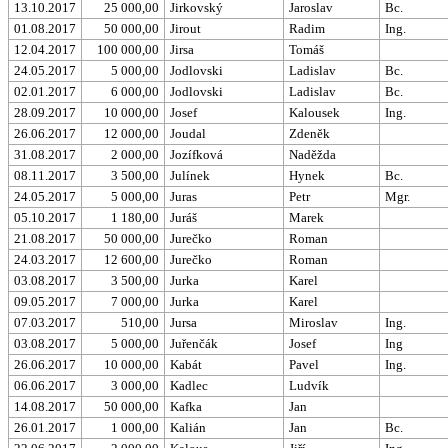
13.10.2017
25 000,00
Jirkovský
Jaroslav
Bc.
01.08.2017
50 000,00
Jirout
Radim
Ing.
12.04.2017
100 000,00
Jirsa
Tomáš
24.05.2017
5 000,00
Jodlovski
Ladislav
Bc.
02.01.2017
6 000,00
Jodlovski
Ladislav
Bc.
28.09.2017
10 000,00
Josef
Kalousek
Ing.
26.06.2017
12 000,00
Joudal
Zdeněk
31.08.2017
2 000,00
Jozífková
Naděžda
08.11.2017
3 500,00
Julínek
Hynek
Bc.
24.05.2017
5 000,00
Juras
Petr
Mgr.
05.10.2017
1 180,00
Juráš
Marek
21.08.2017
50 000,00
Jurečko
Roman
24.03.2017
12 600,00
Jurečko
Roman
03.08.2017
3 500,00
Jurka
Karel
09.05.2017
7 000,00
Jurka
Karel
07.03.2017
510,00
Jursa
Miroslav
Ing.
03.08.2017
5 000,00
Juřenčák
Josef
Ing
26.06.2017
10 000,00
Kabát
Pavel
Ing.
06.06.2017
3 000,00
Kadlec
Ludvík
14.08.2017
50 000,00
Kafka
Jan
26.01.2017
1 000,00
Kalián
Jan
Bc.