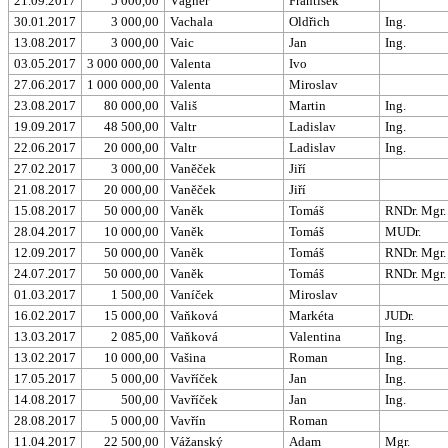
21.09.2017
5 000,00
Vágner
František
30.01.2017
3 000,00
Vachala
Oldřich
Ing.
13.08.2017
3 000,00
Vaic
Jan
Ing.
03.05.2017
3 000 000,00
Valenta
Ivo
27.06.2017
1 000 000,00
Valenta
Miroslav
23.08.2017
80 000,00
Vališ
Martin
Ing.
19.09.2017
48 500,00
Valtr
Ladislav
Ing.
22.06.2017
20 000,00
Valtr
Ladislav
Ing.
27.02.2017
3 000,00
Vaněček
Jiří
21.08.2017
20 000,00
Vaněček
Jiří
15.08.2017
50 000,00
Vaněk
Tomáš
RNDr. Mgr.
28.04.2017
10 000,00
Vaněk
Tomáš
MUDr.
12.09.2017
50 000,00
Vaněk
Tomáš
RNDr. Mgr.
24.07.2017
50 000,00
Vaněk
Tomáš
RNDr. Mgr.
01.03.2017
1 500,00
Vaníček
Miroslav
16.02.2017
15 000,00
Vaňková
Markéta
JUDr.
13.03.2017
2 085,00
Vaňková
Valentina
Ing.
13.02.2017
10 000,00
Vašina
Roman
Ing.
17.05.2017
5 000,00
Vavříček
Jan
Ing.
14.08.2017
500,00
Vavříček
Jan
Ing.
28.08.2017
5 000,00
Vavřín
Roman
11.04.2017
22 500,00
Vážanský
Adam
Mgr.