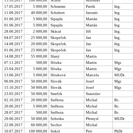
15.10.2017
100 000,00
Schön
Miroslav
17.05.2017
5 000,00
Schramm
Patrik
Ing.
11.09.2017
40 000,00
Schubert
Jaromír
Ing.
01.06.2017
5 000,00
Sipajda
Marián
Ing
01.06.2017
5 000,00
Sipajda
Marián
Ing
28.06.2017
2 000,00
Skácal
Jiří
Ing.
04.07.2017
25 000,00
Skopeček
Jan
Ing.
14.08.2017
20 000,00
Skopeček
Jan
Ing.
01.06.2017
25 000,00
Skopeček
Jan
Ing.
14.08.2017
55 000,00
Slaný
Martin
07.11.2017
500,00
Sliwka
Martin
Mgr.
25.04.2017
5 000,00
Sliwka
Martin
Mgr.
13.06.2017
5 000,00
Sliwková
Marcela
MUDr.
06.09.2017
50 000,00
Slovák
Josef
Mgr.
15.10.2017
50 000,00
Slovák
Josef
Mgr.
23.05.2017
50 000,00
Smrček
Stanislav
02.10.2017
20 000,00
Sněhota
Michal
Bc.
20.06.2017
5 000,00
Sněhota
Michal
Bc.
28.07.2017
500,00
Sněhota
Michal
Bc.
29.06.2017
50 000,00
Sobotka
Přemysl
MUDr.
22.08.2017
60 000,00
Sochor
Michal
10.07.2017
100 000,00
Sokol
Petr
PhDr.