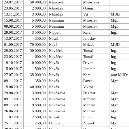
24.07.2017
50 000,00
Němcová
Miroslava
23.05.2017
2 000,00
Němeček
Otomar
13.11.2017
3 000,00
Němeček
Vít
MUDr.
15.08.2017
5 000,00
Neumann
Miroslav
Mgr.
09.08.2017
5 000,00
Neumann
Miroslav
Mgr.
29.08.2017
3 500,00
Nippert
Karel
Ing.
13.07.2017
350,00
Nosál
Jaroslav
01.09.2017
70 000,00
Nová
Milada
MUDr.
29.05.2017
50 000,00
Nováček
Tomáš
Ing.
23.03.2017
600,00
Nováček
Tomáš
Ing.
19.10.2017
10 000,00
Novák
David
Ing.
15.09.2017
500,00
Novák
Jaromír
Ing.
27.07.2017
35 000,00
Novák
Karel
prof.MUDr.
09.11.2017
350,00
Novák
Pavel
Mgr.
15.06.2017
40 000,00
Novák
Viktor
29.08.2017
3 000,00
Nováková
Dagmar
Mgr.
09.11.2017
5 091,00
Nováková
Martina
Mgr.
09.11.2017
9 680,00
Nováková
Martina
Mgr.
26.06.2017
5 000,00
Nováková
Martina
Mgr.
11.07.2017
2 500,00
Nowak
Libor
Ing.
25.11.2017
250,00
Obruča
Zdeněk
Mgr.