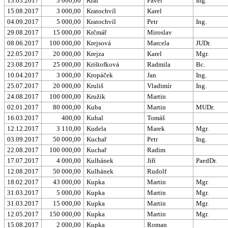
13.03.2017
3 000,00
Král
Pavel
Ing.
15.08.2017
3 000,00
Kratochvíl
Karel
04.09.2017
5 000,00
Kratochvíl
Petr
Ing.
29.08.2017
15 000,00
Krčmář
Miroslav
08.06.2017
100 000,00
Krejsová
Marcela
JUDr.
22.05.2017
20 000,00
Krejza
Karel
Mgr.
23.08.2017
25 000,00
Krištofková
Radmila
Bc.
10.04.2017
3 000,00
Kropáček
Jan
Ing.
25.07.2017
20 000,00
Kruliš
Vladimír
Ing.
24.08.2017
100 000,00
Kružík
Martin
02.01.2017
80 000,00
Kuba
Martin
MUDr.
16.03.2017
400,00
Kubal
Tomáš
12.12.2017
3 110,00
Kudela
Marek
Mgr.
03.09.2017
50 000,00
Kuchař
Petr
Ing.
22.08.2017
100 000,00
Kuchař
Radim
17.07.2017
4 000,00
Kulhánek
Jiří
PaedDr.
12.08.2017
50 000,00
Kulhánek
Rudolf
18.02.2017
43 000,00
Kupka
Martin
Mgr.
31.03.2017
5 000,00
Kupka
Martin
Mgr.
31.03.2017
15 000,00
Kupka
Martin
Mgr.
12.05.2017
150 000,00
Kupka
Martin
Mgr.
15.08.2017
2 000,00
Kupka
Roman