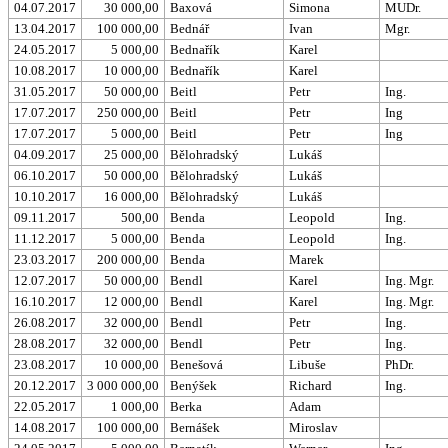
04.07.2017
30 000,00
Baxová
Simona
MUDr.
13.04.2017
100 000,00
Bednář
Ivan
Mgr.
24.05.2017
5 000,00
Bednařík
Karel
10.08.2017
10 000,00
Bednařík
Karel
31.05.2017
50 000,00
Beitl
Petr
Ing.
17.07.2017
250 000,00
Beitl
Petr
Ing
17.07.2017
5 000,00
Beitl
Petr
Ing
04.09.2017
25 000,00
Bělohradský
Lukáš
06.10.2017
50 000,00
Bělohradský
Lukáš
10.10.2017
16 000,00
Bělohradský
Lukáš
09.11.2017
500,00
Benda
Leopold
Ing.
11.12.2017
5 000,00
Benda
Leopold
Ing.
23.03.2017
200 000,00
Benda
Marek
12.07.2017
50 000,00
Bendl
Karel
Ing. Mgr.
16.10.2017
12 000,00
Bendl
Karel
Ing. Mgr.
26.08.2017
32 000,00
Bendl
Petr
Ing.
28.08.2017
32 000,00
Bendl
Petr
Ing.
23.08.2017
10 000,00
Benešová
Libuše
PhDr.
20.12.2017
3 000 000,00
Benýšek
Richard
Ing.
22.05.2017
1 000,00
Berka
Adam
14.08.2017
100 000,00
Bernášek
Miroslav