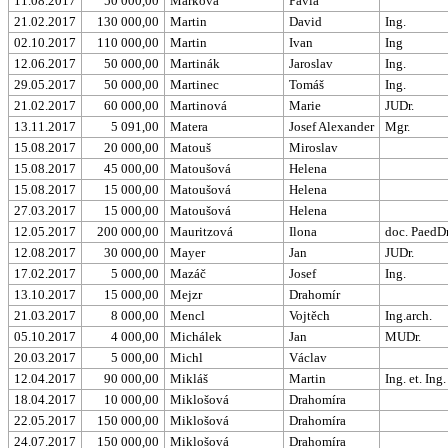
11.08.2017
50 000,00
Marková
Pavla
21.02.2017
130 000,00
Martin
David
Ing.
02.10.2017
110 000,00
Martin
Ivan
Ing
12.06.2017
50 000,00
Martinák
Jaroslav
Ing.
29.05.2017
50 000,00
Martinec
Tomáš
Ing.
21.02.2017
60 000,00
Martinová
Marie
JUDr.
13.11.2017
5 091,00
Matera
Josef Alexander
Mgr.
15.08.2017
20 000,00
Matouš
Miroslav
15.08.2017
45 000,00
Matoušová
Helena
15.08.2017
15 000,00
Matoušová
Helena
27.03.2017
15 000,00
Matoušová
Helena
12.05.2017
200 000,00
Mauritzová
Ilona
doc. PaedDr
12.08.2017
30 000,00
Mayer
Jan
JUDr.
17.02.2017
5 000,00
Mazáč
Josef
Ing.
13.10.2017
15 000,00
Mejzr
Drahomír
21.03.2017
8 000,00
Mencl
Vojtěch
Ing.arch.
05.10.2017
4 000,00
Michálek
Jan
MUDr.
20.03.2017
5 000,00
Michl
Václav
12.04.2017
90 000,00
Mikláš
Martin
Ing. et. Ing.
18.04.2017
10 000,00
Miklošová
Drahomíra
22.05.2017
150 000,00
Miklošová
Drahomíra
24.07.2017
150 000,00
Miklošová
Drahomíra