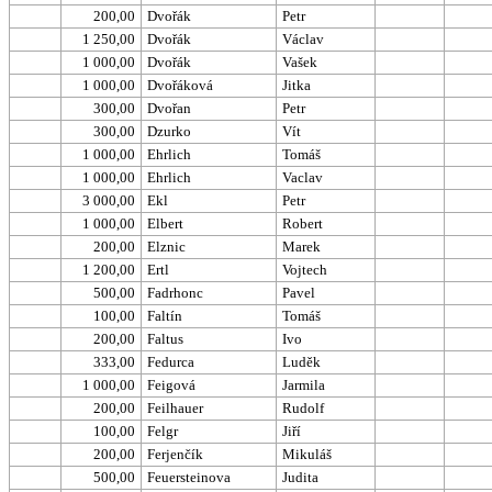
200,00
Dvořák
Petr
1 250,00
Dvořák
Václav
1 000,00
Dvořák
Vašek
1 000,00
Dvořáková
Jitka
300,00
Dvořan
Petr
300,00
Dzurko
Vít
1 000,00
Ehrlich
Tomáš
1 000,00
Ehrlich
Vaclav
3 000,00
Ekl
Petr
1 000,00
Elbert
Robert
200,00
Elznic
Marek
1 200,00
Ertl
Vojtech
500,00
Fadrhonc
Pavel
100,00
Faltín
Tomáš
200,00
Faltus
Ivo
333,00
Fedurca
Luděk
1 000,00
Feigová
Jarmila
200,00
Feilhauer
Rudolf
100,00
Felgr
Jiří
200,00
Ferjenčík
Mikuláš
500,00
Feuersteinova
Judita