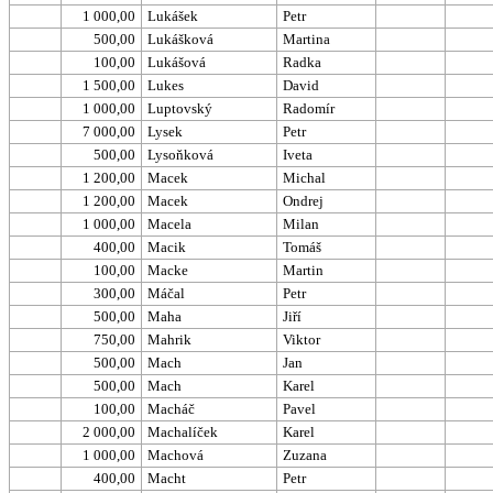
1 000,00
Lukášek
Petr
500,00
Lukášková
Martina
100,00
Lukášová
Radka
1 500,00
Lukes
David
1 000,00
Luptovský
Radomír
7 000,00
Lysek
Petr
500,00
Lysoňková
Iveta
1 200,00
Macek
Michal
1 200,00
Macek
Ondrej
1 000,00
Macela
Milan
400,00
Macik
Tomáš
100,00
Macke
Martin
300,00
Máčal
Petr
500,00
Maha
Jiří
750,00
Mahrik
Viktor
500,00
Mach
Jan
500,00
Mach
Karel
100,00
Macháč
Pavel
2 000,00
Machalíček
Karel
1 000,00
Machová
Zuzana
400,00
Macht
Petr