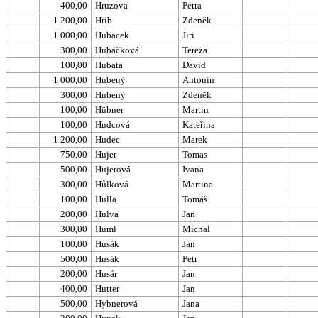
400,00
Hruzova
Petra
1 200,00
Hřib
Zdeněk
1 000,00
Hubacek
Jiri
300,00
Hubáčková
Tereza
100,00
Hubata
David
1 000,00
Hubený
Antonín
300,00
Hubený
Zdeněk
100,00
Hübner
Martin
100,00
Hudcová
Kateřina
1 200,00
Hudec
Marek
750,00
Hujer
Tomas
500,00
Hujerová
Ivana
300,00
Hůlková
Martina
100,00
Hulla
Tomáš
200,00
Hulva
Jan
300,00
Huml
Michal
100,00
Husák
Jan
500,00
Husák
Petr
200,00
Husár
Jan
400,00
Hutter
Jan
500,00
Hybnerová
Jana