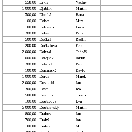
558,00
Diviš
Václav
1 000,00
Djablik
Martin
500,00
Dlouhá
Hana
100,00
Dobes
Mira
100,00
Dobiášová
Lucie
200,00
Doboš
Pavel
500,00
Dočkal
Radim
200,00
Dočkalová
Petra
2 000,00
Dohnal
Tadeáš
1 000,00
Dolejšek
Jakub
200,00
Doležal
Petr
100,00
Domanský
David
1 000,00
Dorda
Marek
2 000,00
Dosoudil
Jan
300,00
Dostál
Ivo
500,00
Dostálek
Tomáš
100,00
Doubková
Eva
5 000,00
Doubravský
Martin
800,00
Drahos
Jan
700,00
Drahý
Jan
100,00
Dratosan
Mr