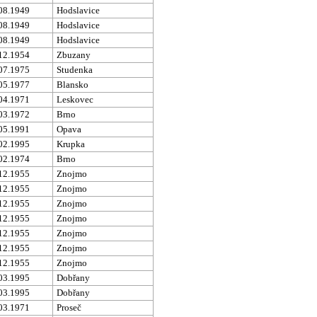
08.1949
Hodslavice
08.1949
Hodslavice
08.1949
Hodslavice
12.1954
Zbuzany
07.1975
Studenka
05.1977
Blansko
04.1971
Leskovec
03.1972
Brno
05.1991
Opava
02.1995
Krupka
02.1974
Brno
12.1955
Znojmo
12.1955
Znojmo
12.1955
Znojmo
12.1955
Znojmo
12.1955
Znojmo
12.1955
Znojmo
12.1955
Znojmo
03.1995
Dobřany
03.1995
Dobřany
03.1971
Proseč