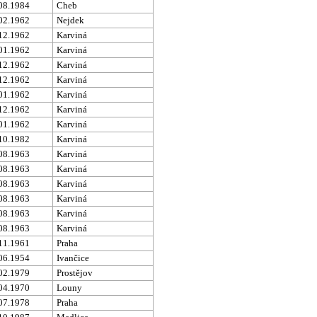
08.1984
Cheb
02.1962
Nejdek
12.1962
Karviná
01.1962
Karviná
12.1962
Karviná
12.1962
Karviná
01.1962
Karviná
12.1962
Karviná
01.1962
Karviná
10.1982
Karviná
08.1963
Karviná
08.1963
Karviná
08.1963
Karviná
08.1963
Karviná
08.1963
Karviná
08.1963
Karviná
11.1961
Praha
06.1954
Ivančice
02.1979
Prostějov
04.1970
Louny
07.1978
Praha