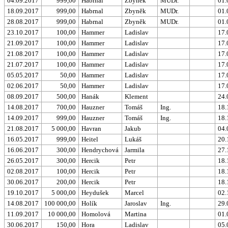
04.09.2017
999,00
Habrnal
Zbyněk
MUDr.
01.
18.09.2017
999,00
Habrnal
Zbyněk
MUDr.
01.
28.08.2017
999,00
Habrnal
Zbyněk
MUDr.
01.
23.10.2017
100,00
Hammer
Ladislav
17.
21.09.2017
100,00
Hammer
Ladislav
17.
21.08.2017
100,00
Hammer
Ladislav
17.
21.07.2017
100,00
Hammer
Ladislav
17.
05.05.2017
50,00
Hammer
Ladislav
17.
02.06.2017
50,00
Hammer
Ladislav
17.
08.09.2017
500,00
Hanák
Klement
24.
14.08.2017
700,00
Hauzner
Tomáš
Ing.
18.
14.09.2017
999,00
Hauzner
Tomáš
Ing.
18.
21.08.2017
5 000,00
Havran
Jakub
04.
16.05.2017
999,00
Heitel
Lukáš
20.
16.06.2017
300,00
Hendrychová
Jarmila
27.
26.05.2017
300,00
Hercik
Petr
18.
02.08.2017
100,00
Hercik
Petr
18.
30.06.2017
200,00
Hercik
Petr
18.
19.10.2017
5 000,00
Heydušek
Marcel
02.
14.08.2017
100 000,00
Holík
Jaroslav
Ing.
29.
11.09.2017
10 000,00
Homolová
Martina
01.
30.06.2017
150,00
Hora
Ladislav
05.