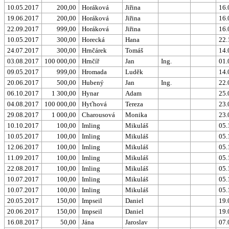
10.05.2017
200,00
Horáková
Jiřina
16.
19.06.2017
200,00
Horáková
Jiřina
16.
22.09.2017
999,00
Horáková
Jiřina
16.
10.05.2017
300,00
Horecká
Hana
22.
24.07.2017
300,00
Hrnčárek
Tomáš
14.
03.08.2017
100 000,00
Hrnčíř
Jan
Ing.
01.
09.05.2017
999,00
Hromada
Luděk
14.
20.06.2017
500,00
Hubený
Jan
Ing.
22.
06.10.2017
1 300,00
Hynar
Adam
25.
04.08.2017
100 000,00
Hyťhová
Tereza
23.
29.08.2017
1 000,00
Charousová
Monika
23.
10.10.2017
100,00
Imling
Mikuláš
05.
10.05.2017
100,00
Imling
Mikuláš
05.
12.06.2017
100,00
Imling
Mikuláš
05.
11.09.2017
100,00
Imling
Mikuláš
05.
22.08.2017
100,00
Imling
Mikuláš
05.
10.07.2017
100,00
Imling
Mikuláš
05.
10.07.2017
100,00
Imling
Mikuláš
05.
20.05.2017
150,00
Impseil
Daniel
19.
20.06.2017
150,00
Impseil
Daniel
19.
16.08.2017
50,00
Jána
Jaroslav
07.