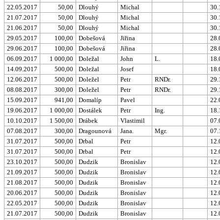
22.05.2017
50,00
Dlouhý
Michal
30.
21.07.2017
50,00
Dlouhý
Michal
30.
21.06.2017
50,00
Dlouhý
Michal
30.
29.05.2017
100,00
Dobešová
Jiřina
28.
29.06.2017
100,00
Dobešová
Jiřina
28.
06.09.2017
1 000,00
Doležal
John
L.
18.
14.09.2017
500,00
Doležal
Josef
18.
12.06.2017
500,00
Doležel
Petr
RNDr.
29.
08.08.2017
300,00
Doležel
Petr
RNDr.
29.
15.09.2017
941,00
Domalíp
Pavel
22.
19.06.2017
1 000,00
Dostálek
Petr
Ing.
18.
10.10.2017
1 500,00
Drábek
Vlastimil
07.
07.08.2017
300,00
Dragounová
Jana.
Mgr.
07.
31.07.2017
500,00
Drbal
Petr
12.
31.07.2017
500,00
Drbal
Petr
12.
23.10.2017
500,00
Dudzik
Bronislav
12.
21.09.2017
500,00
Dudzik
Bronislav
12.
21.08.2017
500,00
Dudzik
Bronislav
12.
20.06.2017
500,00
Dudzik
Bronislav
12.
22.05.2017
500,00
Dudzik
Bronislav
12.
21.07.2017
500,00
Dudzik
Bronislav
12.