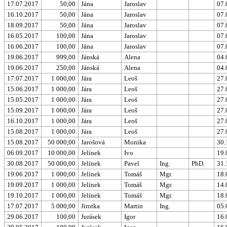
17.07.2017
50,00
Jána
Jaroslav
07.
16.10.2017
50,00
Jána
Jaroslav
07.
18.09.2017
50,00
Jána
Jaroslav
07.
16.05.2017
100,00
Jána
Jaroslav
07.
16.06.2017
100,00
Jána
Jaroslav
07.
19.06.2017
999,00
Jánská
Alena
04.
19.06.2017
250,00
Jánská
Alena
04.
17.07.2017
1 000,00
Jára
Leoš
27.
15.06.2017
1 000,00
Jára
Leoš
27.
15.05.2017
1 000,00
Jára
Leoš
27.
15.09.2017
1 000,00
Jára
Leoš
27.
16.10.2017
1 000,00
Jára
Leoš
27.
15.08.2017
1 000,00
Jára
Leoš
27.
15.08.2017
50 000,00
Jarošová
Monika
30.
06.09.2017
10 000,00
Jelínek
Ivo
19.
30.08.2017
50 000,00
Jelínek
Pavel
Ing.
PhD.
31.
19.06.2017
1 000,00
Jelínek
Tomáš
Mgr.
18.
19.09.2017
1 000,00
Jelínek
Tomáš
Mgr.
14.
19.10.2017
1 000,00
Jelínek
Tomáš
Mgr.
18.
17.07.2017
5 000,00
Jirotka
Martin
Ing.
05.
29.06.2017
100,00
Jurásek
Igor
16.