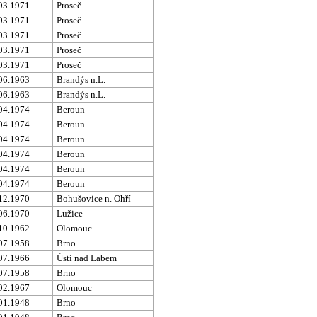
03.1971
Proseč
03.1971
Proseč
03.1971
Proseč
03.1971
Proseč
03.1971
Proseč
06.1963
Brandýs n.L.
06.1963
Brandýs n.L.
04.1974
Beroun
04.1974
Beroun
04.1974
Beroun
04.1974
Beroun
04.1974
Beroun
04.1974
Beroun
12.1970
Bohušovice n. Ohří
06.1970
Lužice
10.1962
Olomouc
07.1958
Brno
07.1966
Ústí nad Labem
07.1958
Brno
02.1967
Olomouc
01.1948
Brno