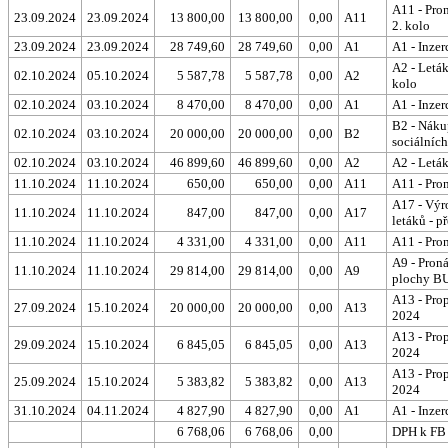
A11 - Pron
23.09.2024
23.09.2024
13 800,00
13 800,00
0,00
A11
2. kolo
23.09.2024
23.09.2024
28 749,60
28 749,60
0,00
A1
A1 - Inzer
A2 - Leták
02.10.2024
05.10.2024
5 587,78
5 587,78
0,00
A2
kolo
02.10.2024
03.10.2024
8 470,00
8 470,00
0,00
A1
A1 - Inzer
B2 - Náku
02.10.2024
03.10.2024
20 000,00
20 000,00
0,00
B2
sociálních 
02.10.2024
03.10.2024
46 899,60
46 899,60
0,00
A2
A2 - Leták
11.10.2024
11.10.2024
650,00
650,00
0,00
A11
A11 - Pron
A17 - Výr
11.10.2024
11.10.2024
847,00
847,00
0,00
A17
letáků - 
11.10.2024
11.10.2024
4 331,00
4 331,00
0,00
A11
A11 - Pron
A9 - Pron
11.10.2024
11.10.2024
29 814,00
29 814,00
0,00
A9
plochy BU
A13 - Pro
27.09.2024
15.10.2024
20 000,00
20 000,00
0,00
A13
2024
A13 - Pro
29.09.2024
15.10.2024
6 845,05
6 845,05
0,00
A13
2024
A13 - Pro
25.09.2024
15.10.2024
5 383,82
5 383,82
0,00
A13
2024
31.10.2024
04.11.2024
4 827,90
4 827,90
0,00
A1
A1 - Inzer
6 768,06
6 768,06
0,00
DPH k FB 