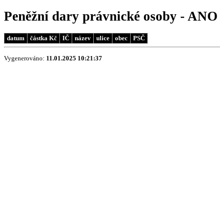
Peněžní dary právnické osoby - ANO 
datum
částka Kč
IČ
název
ulice
obec
PSČ
Vygenerováno:
11.01.2025 10:21:37