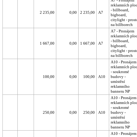
A7 - Pronájem
reklamních plo
- billboard,
2 235,00
0,00
2 235,00
A7
bigboard,
citylight - prost
na billborech
A7 - Pronájem
reklamních plo
- billboard,
1 667,00
0,00
1 667,00
A7
bigboard,
citylight - prost
na billborech
A10 - Pronájem
reklamních plo
- soukromé
100,00
0,00
100,00
A10
budovy -
umístění
reklamního
banneru NP
A10 - Pronájem
reklamních plo
- soukromé
250,00
0,00
250,00
A10
budovy -
umístění
reklamního
banneru NP
A10 - Pronájem