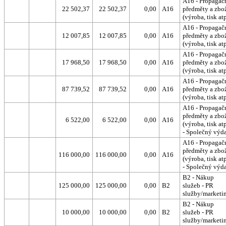
A16 - Propagač
22 502,37
22 502,37
0,00
A16
předměty a zbo
(výroba, tisk atp
A16 - Propagač
12 007,85
12 007,85
0,00
A16
předměty a zbo
(výroba, tisk atp
A16 - Propagač
17 968,50
17 968,50
0,00
A16
předměty a zbo
(výroba, tisk atp
A16 - Propagač
87 739,52
87 739,52
0,00
A16
předměty a zbo
(výroba, tisk atp
A16 - Propagač
předměty a zbo
6 522,00
6 522,00
0,00
A16
(výroba, tisk atp
- Společný výd
A16 - Propagač
předměty a zbo
116 000,00
116 000,00
0,00
A16
(výroba, tisk atp
- Společný výd
B2 - Nákup
125 000,00
125 000,00
0,00
B2
služeb - PR
služby/marketi
B2 - Nákup
10 000,00
10 000,00
0,00
B2
služeb - PR
služby/marketi