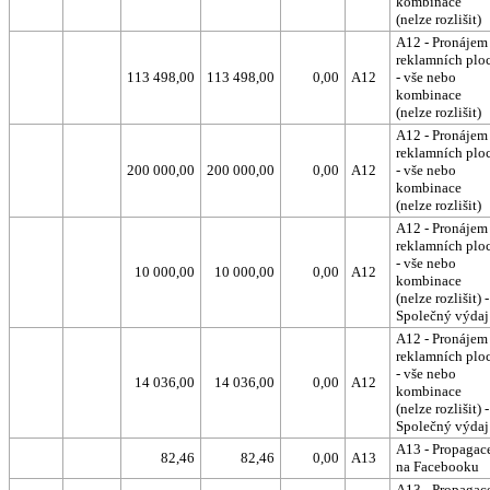
kombinace
(nelze rozlišit)
A12 - Pronájem
reklamních plo
113 498,00
113 498,00
0,00
A12
- vše nebo
kombinace
(nelze rozlišit)
A12 - Pronájem
reklamních plo
200 000,00
200 000,00
0,00
A12
- vše nebo
kombinace
(nelze rozlišit)
A12 - Pronájem
reklamních plo
- vše nebo
10 000,00
10 000,00
0,00
A12
kombinace
(nelze rozlišit) -
Společný výdaj
A12 - Pronájem
reklamních plo
- vše nebo
14 036,00
14 036,00
0,00
A12
kombinace
(nelze rozlišit) -
Společný výdaj
A13 - Propagac
82,46
82,46
0,00
A13
na Facebooku
A13 - Propagac