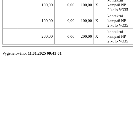
kontaktní
100,00
0,00
100,00
X
kampaň NP
2.kolo VO35
kontaktní
100,00
0,00
100,00
X
kampaň NP
2.kolo VO35
kontaktní
200,00
0,00
200,00
X
kampaň NP
2.kolo VO35
Vygenerováno:
11.01.2025 09:43:01