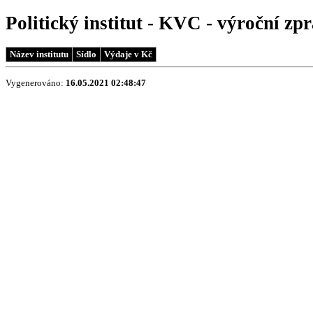
Politický institut - KVC - výroční zp
Název institutu
Sídlo
Výdaje v Kč
Vygenerováno:
16.05.2021 02:48:47