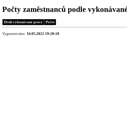
Počty zaměstnanců podle vykonávané
Druh vykonávané práce
Počet
Vygenerováno:
16.05.2021 19:20:18