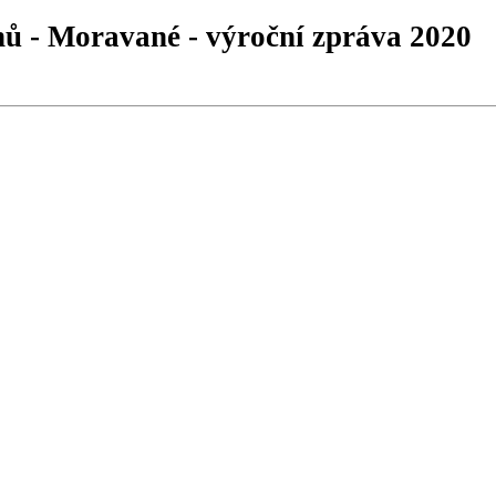
hů - Moravané - výroční zpráva 2020