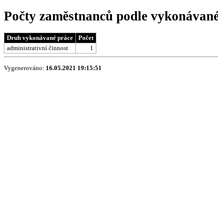
Počty zaměstnanců podle vykonávané 
Druh vykonávané práce
Počet
administrativní činnost
1
Vygenerováno:
16.05.2021 19:15:51