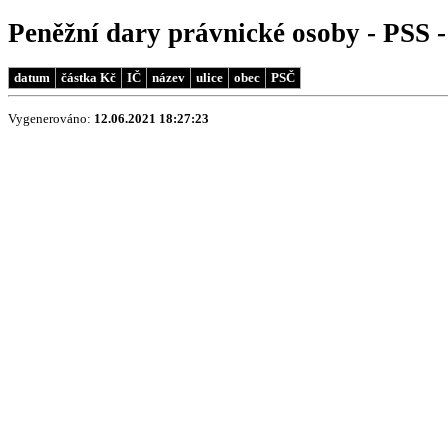
Peněžní dary právnické osoby - PSS 
datum
částka Kč
IČ
název
ulice
obec
PSČ
Vygenerováno:
12.06.2021 18:27:23