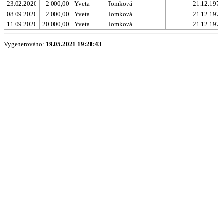
23.02.2020
2 000,00
Yveta
Tomková
21.12.19
08.09.2020
2 000,00
Yveta
Tomková
21.12.19
11.09.2020
20 000,00
Yveta
Tomková
21.12.19
Vygenerováno:
19.05.2021 19:28:43