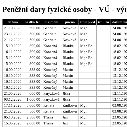
Peněžní dary fyzické osoby - VÚ - vý
datum
částka Kč
příjmení
jméno
titul před
titul za
datum na
21.10.2020
500,00
Gabriela
Nosková
Mgr.
24.06.19
23.11.2020
500,00
Gabriela
Nosková
Mgr.
24.06.19
21.12.2020
500,00
Gabriela
Nosková
Mgr.
24.06.19
15.10.2020
300,00
Konečná
Blanka
Mgr. Bc.
18.02.19
16.11.2020
300,00
Konečná
Blanka
Mgr. Bc.
18.02.19
15.12.2020
300,00
Konečná
Blanka
Mgr. Bc.
18.02.19
15.09.2020
300,00
Konečná
Blanka
Mgr. Bc.
18.02.19
16.09.2020
333,00
Konečný
Martin
15.12.19
16.10.2020
333,00
Konečný
Martin
15.12.19
16.11.2020
333,00
Konečný
Martin
15.12.19
16.12.2020
333,00
Konečný
Martin
15.12.19
21.05.2020
600,00
Parýzková
Jitka
12.11.19
03.12.2020
1 000,00
Parýzková
Jitka
12.11.19
17.11.2020
5 000,00
Renata
Zrníková
Mgr
03.08.19
21.02.2020
500,00
Renata
Zrníková
Mgr
03.08.19
05.10.2020
2 500,00
Tříska
Jan
Mgr.
23.05.19
15.05.2020
2 000,00
Tříska
Jan
Mgr.
23.05.19