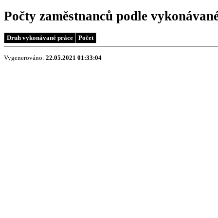
Počty zaměstnanců podle vykonávané 
Druh vykonávané práce
Počet
Vygenerováno:
22.05.2021 01:33:04