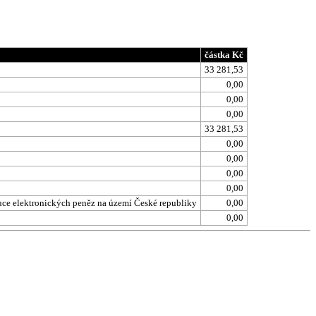
částka Kč
33 281,53
0,00
0,00
0,00
33 281,53
0,00
0,00
0,00
0,00
tuce elektronických peněz na území České republiky
0,00
0,00