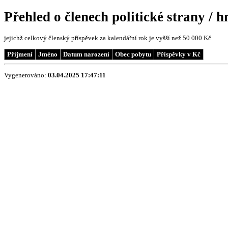
Přehled o členech politické strany / 
jejichž celkový členský příspěvek za kalendářní rok je vyšší než 50 000 Kč
Příjmení
Jméno
Datum narození
Obec pobytu
Příspěvky v Kč
Vygenerováno:
03.04.2025 17:47:11