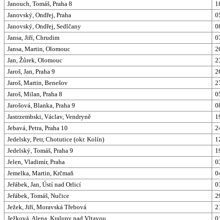
Janouch, Tomáš, Praha 8
1
Janovský, Ondřej, Praha
0
Janovský, Ondřej, Sedlčany
0
Jansa, Jiří, Chrudim
0
Jansa, Martin, Olomouc
2
Jan, Žůrek, Olomouc
2
Jaroš, Jan, Praha 9
2
Jaroš, Martin, Benešov
2
Jaroš, Milan, Praha 8
0
Jarošová, Blanka, Praha 9
0
Jastrzembski, Václav, Vendryně
1
Jebavá, Petra, Praha 10
2
Jedelsky, Petr, Chotutice (okr. Kolín)
1
Jedelský, Tomáš, Praha 9
1
Jelen, Vladimír, Praha
0
Jemelka, Martin, Krčmaň
0
Jeřábek, Jan, Ústí nad Orlicí
0
Jeřábek, Tomáš, Nučice
2
Ježek, Jiří, Moravská Třebová
2
Ježková, Alena, Kralupy nad Vltavou
0