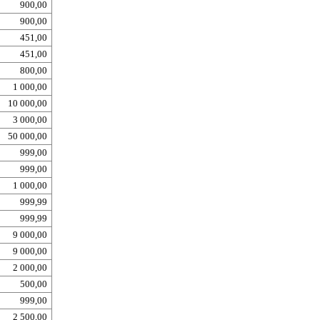
900,00
900,00
451,00
451,00
800,00
1 000,00
10 000,00
3 000,00
50 000,00
999,00
999,00
1 000,00
999,99
999,99
9 000,00
9 000,00
2 000,00
500,00
999,00
2 500,00