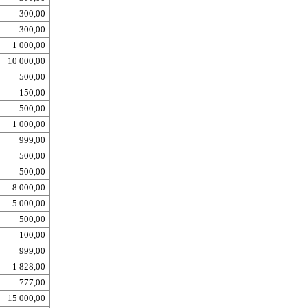
300,00
300,00
1 000,00
10 000,00
500,00
150,00
500,00
1 000,00
999,00
500,00
500,00
8 000,00
5 000,00
500,00
100,00
999,00
1 828,00
777,00
15 000,00