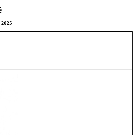
ě
 2025