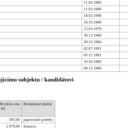
11.03.1980
11.03.1980
18.02.1999
16.10.1968
22.03.1979
30.12.1984
30.12.1984
02.07.1991
05.11.1981
10.10.1980
09.12.1980
ujícímu subjektu / kandidátovi
Obvyklá cena
Bezúplatné plnění
v Kč
305,00
papírenské potřeby
2 879,00
doprava