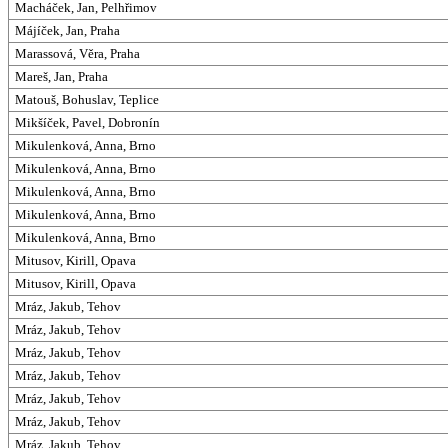
Macháček, Jan, Pelhřimov
Májíček, Jan, Praha
Marassová, Věra, Praha
Mareš, Jan, Praha
Matouš, Bohuslav, Teplice
Mikšíček, Pavel, Dobronín
Mikulenková, Anna, Brno
Mikulenková, Anna, Brno
Mikulenková, Anna, Brno
Mikulenková, Anna, Brno
Mikulenková, Anna, Brno
Mitusov, Kirill, Opava
Mitusov, Kirill, Opava
Mráz, Jakub, Tehov
Mráz, Jakub, Tehov
Mráz, Jakub, Tehov
Mráz, Jakub, Tehov
Mráz, Jakub, Tehov
Mráz, Jakub, Tehov
Mráz, Jakub, Tehov