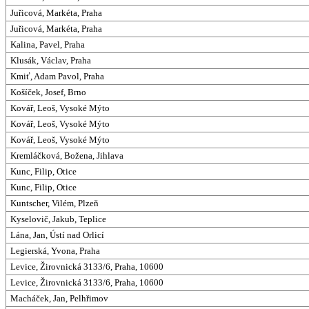
Juřicová, Markéta, Praha
Juřicová, Markéta, Praha
Kalina, Pavel, Praha
Klusák, Václav, Praha
Kmiť, Adam Pavol, Praha
Košíček, Josef, Brno
Kovář, Leoš, Vysoké Mýto
Kovář, Leoš, Vysoké Mýto
Kovář, Leoš, Vysoké Mýto
Kremláčková, Božena, Jihlava
Kunc, Filip, Otice
Kunc, Filip, Otice
Kuntscher, Vilém, Plzeň
Kyselovič, Jakub, Teplice
Lána, Jan, Ústí nad Orlicí
Legierská, Yvona, Praha
Levice, Žirovnická 3133/6, Praha, 10600
Levice, Žirovnická 3133/6, Praha, 10600
Macháček, Jan, Pelhřimov