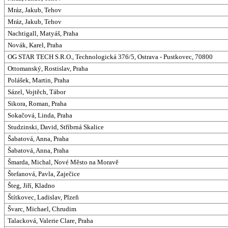
Mráz, Jakub, Tehov
Mráz, Jakub, Tehov
Nachtigall, Matyáš, Praha
Novák, Karel, Praha
OG STAR TECH S.R.O., Technologická 376/5, Ostrava - Pustkovec, 70800
Ottomanský, Rostislav, Praha
Polášek, Martin, Praha
Sázel, Vojtěch, Tábor
Sikora, Roman, Praha
Sokačová, Linda, Praha
Studzinski, David, Stříbrná Skalice
Šabatová, Anna, Praha
Šabatová, Anna, Praha
Šmarda, Michal, Nové Město na Moravě
Štefanová, Pavla, Zaječice
Šteg, Jiří, Kladno
Štítkovec, Ladislav, Plzeň
Švarc, Michael, Chrudim
Talacková, Valerie Clare, Praha