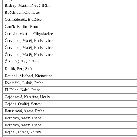
Biskup, Martin, Nový Jičín
Buček, Jan, Olomouc
Cetl, Zdeněk, Bratčice
Čaněk, Radim, Brno
Čermák, Martin, Přibyslavice
Červenka, Matěj, Hodslavice
Červenka, Matěj, Hodslavice
Červenka, Matěj, Hodslavice
Čižinský, Pavel, Praha
Diblík, Petr, Srch
Doubek, Michael, Křenovice
Dvořáček, Lukáš, Praha
El-Faleh, Nabil, Praha
Gajdošová, Kateřina, Úvaly
Gejdoš, Ondřej, Šenov
Hauserová, Agata, Praha
Heinrich, Adam, Praha
Heinrich, Adam, Praha
Hejhal, Tomáš, Větrov