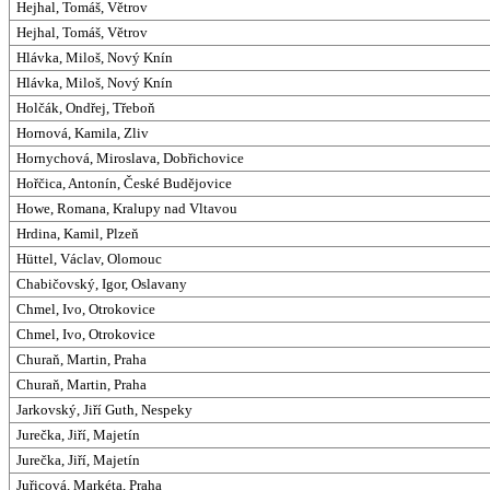
Hejhal, Tomáš, Větrov
Hejhal, Tomáš, Větrov
Hlávka, Miloš, Nový Knín
Hlávka, Miloš, Nový Knín
Holčák, Ondřej, Třeboň
Hornová, Kamila, Zliv
Hornychová, Miroslava, Dobřichovice
Hořčica, Antonín, České Budějovice
Howe, Romana, Kralupy nad Vltavou
Hrdina, Kamil, Plzeň
Hüttel, Václav, Olomouc
Chabičovský, Igor, Oslavany
Chmel, Ivo, Otrokovice
Chmel, Ivo, Otrokovice
Churaň, Martin, Praha
Churaň, Martin, Praha
Jarkovský, Jiří Guth, Nespeky
Jurečka, Jiří, Majetín
Jurečka, Jiří, Majetín
Juřicová, Markéta, Praha