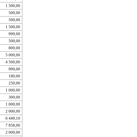
1 500,00
500,00
500,00
1 500,00
999,00
500,00
800,00
5 000,00
4 500,00
990,00
180,00
250,00
1 000,00
300,00
1 000,00
2 000,00
6 449,10
7 858,00
2 000,00