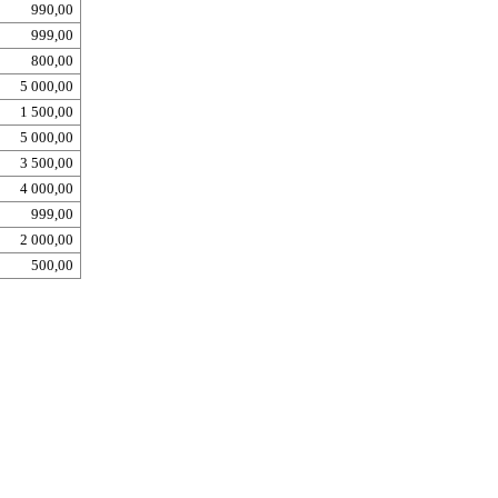
990,00
999,00
800,00
5 000,00
1 500,00
5 000,00
3 500,00
4 000,00
999,00
2 000,00
500,00