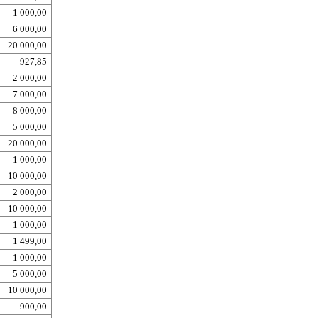
1 000,00
6 000,00
20 000,00
927,85
2 000,00
7 000,00
8 000,00
5 000,00
20 000,00
1 000,00
10 000,00
2 000,00
10 000,00
1 000,00
1 499,00
1 000,00
5 000,00
10 000,00
900,00