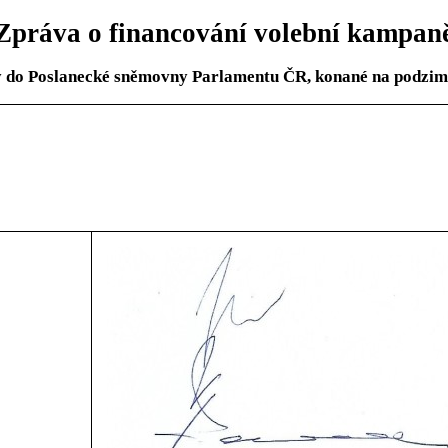
Zpráva o financování volební kampan
y do Poslanecké sněmovny Parlamentu ČR, konané na podzim