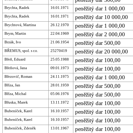
Brychta, Radek
16.01.1971
peněžitý dar 1 000,00
Brychta, Radek
16.01.1971
peněžitý dar 10 000,00
Brychtová, Martina
26.12.1970
peněžitý dar 1 000,00
Brym, Martin
22.04.1969
peněžitý dar 2 000,00
Brzák, Ivo
21.06.1954
peněžitý dar 500,00
BŘEMUS, spol. s r.o.
25270419
peněžitý dar 20 000,00
Břeň, Eduard
25.05.1988
peněžitý dar 100,00
Břeňová, Jana
09.01.1973
peněžitý dar 100,00
Březovič, Roman
24.11.1975
peněžitý dar 1 000,00
Bříza, Jan
28.01.1959
peněžitý dar 500,00
Bříza, Michal
05.06.1976
peněžitý dar 500,00
Břuska, Marek
13.11.1972
peněžitý dar 100,00
Bubeníček, Karel
16.10.1957
peněžitý dar 100,00
Bubeníček, Karel
16.10.1957
peněžitý dar 100,00
Bubeníček, Zdeněk
13.01.1967
peněžitý dar 100,00