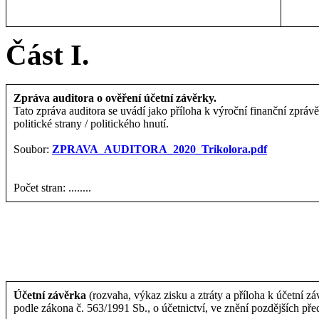
Část I.
Zpráva auditora o ověření účetní závěrky.
Tato zpráva auditora se uvádí jako příloha k výroční finanční zprávě
politické strany / politického hnutí.
Soubor:
ZPRAVA_AUDITORA_2020_Trikolora.pdf
Počet stran: ........
Účetní závěrka
(rozvaha, výkaz zisku a ztráty a příloha k účetní zá
podle zákona č. 563/1991 Sb., o účetnictví, ve znění pozdějších pře