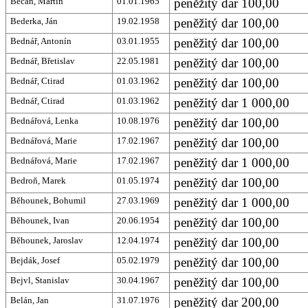
Bečán, Martin
01.01.1965
peněžitý dar 100,00
Bederka, Ján
19.02.1958
peněžitý dar 100,00
Bednář, Antonín
03.01.1955
peněžitý dar 100,00
Bednář, Břetislav
22.05.1981
peněžitý dar 100,00
Bednář, Ctirad
01.03.1962
peněžitý dar 100,00
Bednář, Ctirad
01.03.1962
peněžitý dar 1 000,00
Bednářová, Lenka
10.08.1976
peněžitý dar 100,00
Bednářová, Marie
17.02.1967
peněžitý dar 100,00
Bednářová, Marie
17.02.1967
peněžitý dar 1 000,00
Bedroň, Marek
01.05.1974
peněžitý dar 100,00
Běhounek, Bohumil
27.03.1969
peněžitý dar 1 000,00
Běhounek, Ivan
20.06.1954
peněžitý dar 100,00
Běhounek, Jaroslav
12.04.1974
peněžitý dar 100,00
Bejdák, Josef
05.02.1979
peněžitý dar 100,00
Bejvl, Stanislav
30.04.1967
peněžitý dar 100,00
Belán, Jan
31.07.1976
peněžitý dar 200,00