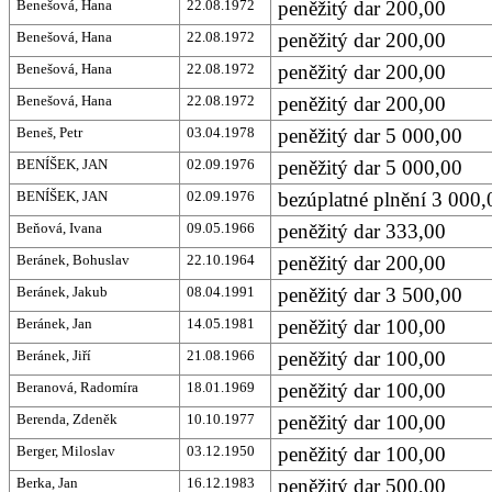
Benešová, Hana
22.08.1972
peněžitý dar 200,00
Benešová, Hana
22.08.1972
peněžitý dar 200,00
Benešová, Hana
22.08.1972
peněžitý dar 200,00
Benešová, Hana
22.08.1972
peněžitý dar 200,00
Beneš, Petr
03.04.1978
peněžitý dar 5 000,00
BENÍŠEK, JAN
02.09.1976
peněžitý dar 5 000,00
BENÍŠEK, JAN
02.09.1976
bezúplatné plnění 3 000,
Beňová, Ivana
09.05.1966
peněžitý dar 333,00
Beránek, Bohuslav
22.10.1964
peněžitý dar 200,00
Beránek, Jakub
08.04.1991
peněžitý dar 3 500,00
Beránek, Jan
14.05.1981
peněžitý dar 100,00
Beránek, Jiří
21.08.1966
peněžitý dar 100,00
Beranová, Radomíra
18.01.1969
peněžitý dar 100,00
Berenda, Zdeněk
10.10.1977
peněžitý dar 100,00
Berger, Miloslav
03.12.1950
peněžitý dar 100,00
Berka, Jan
16.12.1983
peněžitý dar 500,00