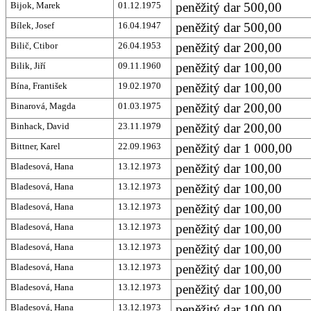
Bijok, Marek
01.12.1975
peněžitý dar 500,00
Bílek, Josef
16.04.1947
peněžitý dar 500,00
Bilič, Ctibor
26.04.1953
peněžitý dar 200,00
Bilik, Jiří
09.11.1960
peněžitý dar 100,00
Bína, František
19.02.1970
peněžitý dar 100,00
Binarová, Magda
01.03.1975
peněžitý dar 200,00
Binhack, David
23.11.1979
peněžitý dar 200,00
Bittner, Karel
22.09.1963
peněžitý dar 1 000,00
Bladesová, Hana
13.12.1973
peněžitý dar 100,00
Bladesová, Hana
13.12.1973
peněžitý dar 100,00
Bladesová, Hana
13.12.1973
peněžitý dar 100,00
Bladesová, Hana
13.12.1973
peněžitý dar 100,00
Bladesová, Hana
13.12.1973
peněžitý dar 100,00
Bladesová, Hana
13.12.1973
peněžitý dar 100,00
Bladesová, Hana
13.12.1973
peněžitý dar 100,00
Bladesová, Hana
13.12.1973
peněžitý dar 100,00