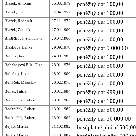
Blažek, Antonín
06.03.1979
peněžitý dar 100,00
Blažek, Jiří
07.04.1957
peněžitý dar 100,00
Blažek, Radomír
07.11.1972
peněžitý dar 100,00
Blažek, Zdeněk
17.04.1960
peněžitý dar 100,00
Blažíčková, Stanislava
20.04.1960
peněžitý dar 100,00
Blažková, Lenka
29.09.1970
peněžitý dar 5 000,00
Bobčík, Jan
24.09.1983
peněžitý dar 100,00
Bohabojová Bílá, Olga
28.01.1976
peněžitý dar 500,00
Bohaboj, Pavel
18.02.1960
peněžitý dar 500,00
Boháček, Miroslav
26.02.1975
peněžitý dar 100,00
Boháč, Patrik
20.01.1984
peněžitý dar 999,00
Bochníček, Robert
13.01.1962
peněžitý dar 100,00
Bochníček, Robert
13.01.1962
peněžitý dar 500,00
Bochníček, Robert
13.01.1962
peněžitý dar 50 000,00
Bojko, Martin
01.10.1982
bezúplatné plnění 500,00
Bojko, Martin
01.10.1982