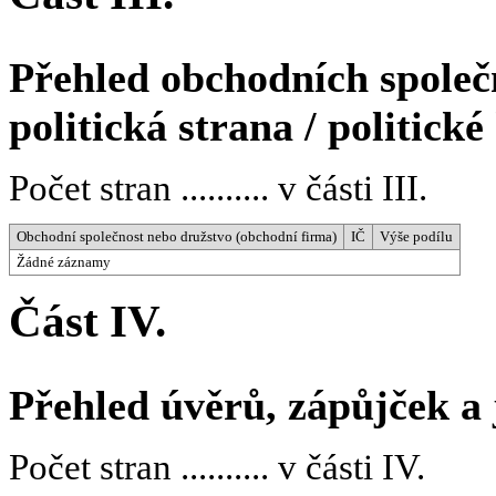
Přehled obchodních společn
politická strana / politické
Počet stran .......... v části III.
Obchodní společnost nebo družstvo (obchodní firma)
IČ
Výše podílu
Žádné záznamy
Část IV.
Přehled úvěrů, zápůjček a
Počet stran .......... v části IV.