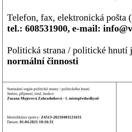
Telefon, fax, elektronická pošta (
tel.: 608531900, e-mail: info@
Politická strana / politické hnutí
normální činnosti
Statutární orgán politické strany / politického hnutí
Jméno, příjmení, titul, funkce
Zuzana Majerová Zahradníková - 1. místopředsedkyně
Identifikátor zprávy:
Z4513-20210401121631
Datum:
01.04.2021 10:16:31