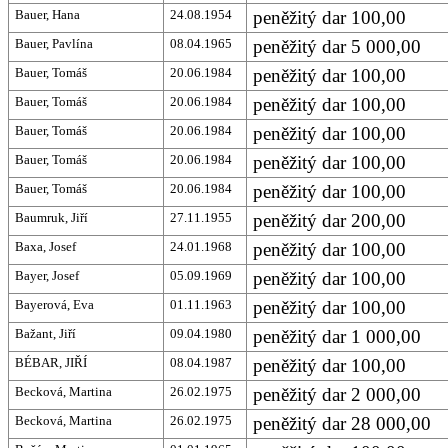
Bauer, Hana
24.08.1954
peněžitý dar 100,00
Bauer, Pavlína
08.04.1965
peněžitý dar 5 000,00
Bauer, Tomáš
20.06.1984
peněžitý dar 100,00
Bauer, Tomáš
20.06.1984
peněžitý dar 100,00
Bauer, Tomáš
20.06.1984
peněžitý dar 100,00
Bauer, Tomáš
20.06.1984
peněžitý dar 100,00
Bauer, Tomáš
20.06.1984
peněžitý dar 100,00
Baumruk, Jiří
27.11.1955
peněžitý dar 200,00
Baxa, Josef
24.01.1968
peněžitý dar 100,00
Bayer, Josef
05.09.1969
peněžitý dar 100,00
Bayerová, Eva
01.11.1963
peněžitý dar 100,00
Bažant, Jiří
09.04.1980
peněžitý dar 1 000,00
BÉBAR, JIŘÍ
08.04.1987
peněžitý dar 100,00
Becková, Martina
26.02.1975
peněžitý dar 2 000,00
Becková, Martina
26.02.1975
peněžitý dar 28 000,00