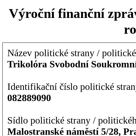
Výroční finanční zpráv
r
Název politické strany / politick
Trikolóra Svobodní Soukromní
Identifikační číslo politické stran
082889090
Sídlo politické strany / politické
Malostranské náměstí 5/28, Pr