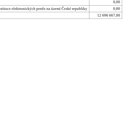
0,00
nstituce elektronických peněz na území České republiky
0,00
12 696 667,00