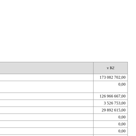
v Kč
173 082 702,00
0,00
126 966 667,00
3 526 753,00
29 892 615,00
0,00
0,00
0,00