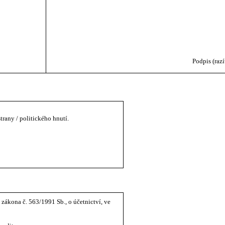
Podpis (razítko):
trany / politického hnutí.
 zákona č. 563/1991 Sb., o účetnictví, ve