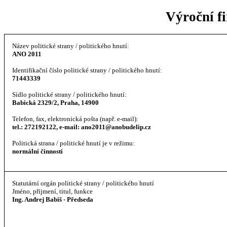
Výroční fi
Název politické strany / politického hnutí:
ANO 2011
Identifikační číslo politické strany / politického hnutí:
71443339
Sídlo politické strany / politického hnutí:
Babická 2329/2, Praha, 14900
Telefon, fax, elektronická pošta (např. e-mail):
tel.: 272192122, e-mail: ano2011@anobudelip.cz
Politická strana / politické hnutí je v režimu:
normální činnosti
Statutární orgán politické strany / politického hnutí
Jméno, příjmení, titul, funkce
Ing. Andrej Babiš - Předseda