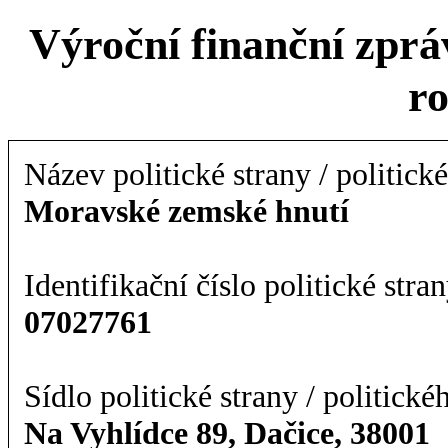
Výroční finanční zpráv
r
Název politické strany / politick
Moravské zemské hnutí
Identifikační číslo politické stran
07027761
Sídlo politické strany / politické
Na Vyhlídce 89, Dačice, 38001