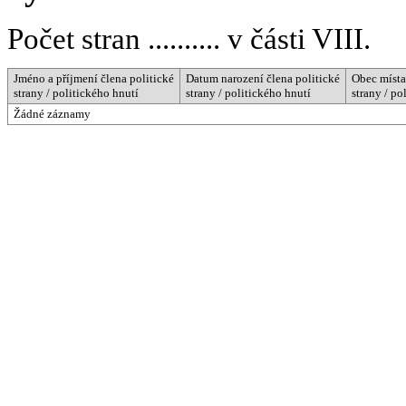
Počet stran .......... v části VIII.
Jméno a příjmení člena politické
Datum narození člena politické
Obec místa
strany / politického hnutí
strany / politického hnutí
strany / po
Žádné záznamy