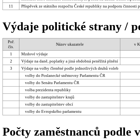
11
Příspěvek ze státního rozpočtu České republiky na podporu činnosti p
Výdaje politické strany / p
Poř.
Název ukazatele
v K
čís.
1
Mzdové výdaje
2
Výdaje na daně, poplatky a jiná obdobná peněžitá plnění
3
Výdaje na volby členěné podle jednotlivých druhů voleb
volby do Poslanecké sněmovny Parlamentu ČR
volby do Senátu Parlamentu ČR
volba prezidenta republiky
volby do zastupitelstev krajů
volby do zastupitelstev obcí
volby do Evropského parlamentu
Počty zaměstnanců podle 