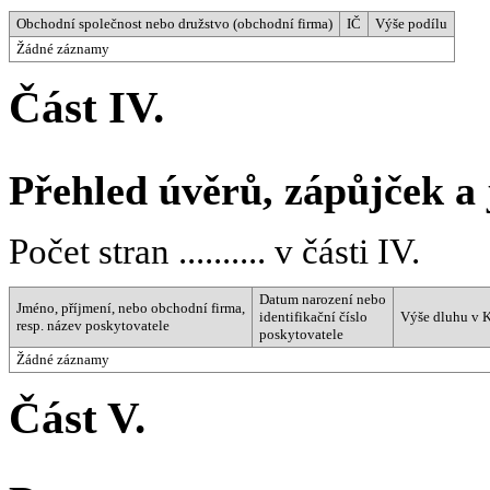
Obchodní společnost nebo družstvo (obchodní firma)
IČ
Výše podílu
Žádné záznamy
Část IV.
Přehled úvěrů, zápůjček a
Počet stran .......... v části IV.
Datum narození nebo
Jméno, příjmení, nebo obchodní firma,
identifikační číslo
Výše dluhu v 
resp. název poskytovatele
poskytovatele
Žádné záznamy
Část V.