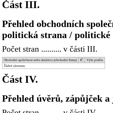
Část III.
Přehled obchodních společn
politická strana / politické
Počet stran .......... v části III.
Obchodní společnost nebo družstvo (obchodní firma)
IČ
Výše podílu
Žádné záznamy
Část IV.
Přehled úvěrů, zápůjček a
Počet stran .......... v části IV.