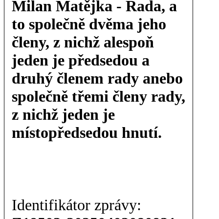
Milan Matějka - Rada, a
to společně dvěma jeho
členy, z nichž alespoň
jeden je předsedou a
druhý členem rady anebo
společně třemi členy rady,
z nichž jeden je
místopředsedou hnutí.
Identifikátor zprávy: