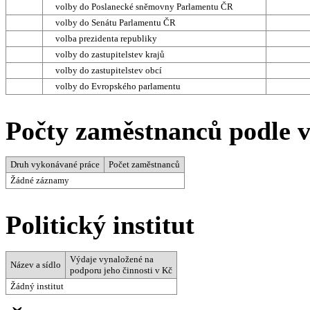
volby do Poslanecké sněmovny Parlamentu ČR
volby do Senátu Parlamentu ČR
volba prezidenta republiky
volby do zastupitelstev krajů
volby do zastupitelstev obcí
volby do Evropského parlamentu
Počty zaměstnanců podle 
Druh vykonávané práce
Počet zaměstnanců
Žádné záznamy
Politický institut
Výdaje vynaložené na
Název a sídlo
podporu jeho činnosti v Kč
Žádný institut