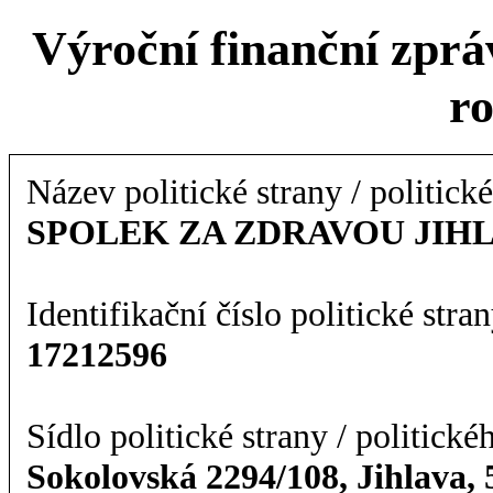
Výroční finanční zpráv
r
Název politické strany / politick
SPOLEK ZA ZDRAVOU JIH
Identifikační číslo politické stran
17212596
Sídlo politické strany / politické
Sokolovská 2294/108, Jihlava,