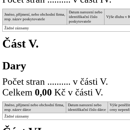
Datum narození nebo
Jméno, příjmení, nebo obchodní firma,
identifikační číslo
Výše dluhu v 
resp. název poskytovatele
poskytovatele
Žádné záznamy
Část V.
Dary
Počet stran .......... v části V.
Celkem
0,00
Kč v části V.
Jméno, příjmení nebo obchodní firma,
Datum narození nebo
Výše peněži
resp. název dárce
identifikační číslo dárce
ceny nepeněž
Žádné záznamy