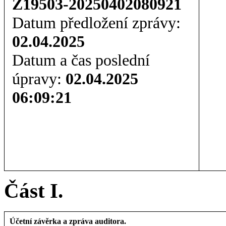
Z19503-20250402080921
Datum předložení zprávy:
02.04.2025
Datum a čas poslední
úpravy:
02.04.2025
06:09:21
Část I.
Účetní závěrka a zpráva auditora.