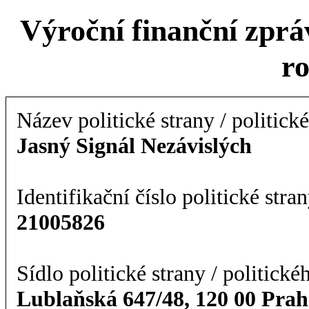
Výroční finanční zpráv
r
Název politické strany / politick
Jasný Signál Nezávislých
Identifikační číslo politické stran
21005826
Sídlo politické strany / politické
Lublaňská 647/48, 120 00 Prah