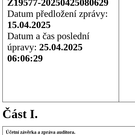
Z19577-20250425080629
Datum předložení zprávy:
15.04.2025
Datum a čas poslední
úpravy:
25.04.2025
06:06:29
Část I.
Účetní závěrka a zpráva auditora.