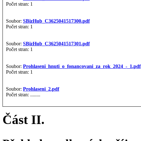
Počet stran: 1
Soubor:
SBizHub_C3625041517300.pdf
Počet stran: 1
Soubor:
SBizHub_C3625041517301.pdf
Počet stran: 1
Soubor:
Prohlaseni_hnuti_o_fonancovani_za_rok_2024_-_1.pdf
Počet stran: 1
Soubor:
Prohlaseni_2.pdf
Počet stran: ........
Část II.