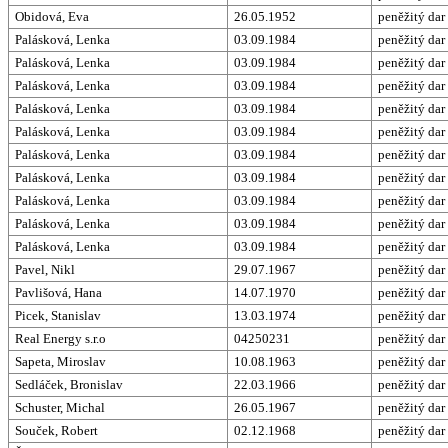
Obidová, Eva
26.05.1952
peněžitý dar
Palásková, Lenka
03.09.1984
peněžitý dar
Palásková, Lenka
03.09.1984
peněžitý dar
Palásková, Lenka
03.09.1984
peněžitý dar
Palásková, Lenka
03.09.1984
peněžitý dar
Palásková, Lenka
03.09.1984
peněžitý dar
Palásková, Lenka
03.09.1984
peněžitý dar
Palásková, Lenka
03.09.1984
peněžitý dar
Palásková, Lenka
03.09.1984
peněžitý dar
Palásková, Lenka
03.09.1984
peněžitý dar
Palásková, Lenka
03.09.1984
peněžitý dar
Pavel, Nikl
29.07.1967
peněžitý dar
Pavlišová, Hana
14.07.1970
peněžitý dar
Picek, Stanislav
13.03.1974
peněžitý dar
Real Energy s.r.o
04250231
peněžitý dar
Sapeta, Miroslav
10.08.1963
peněžitý dar
Sedláček, Bronislav
22.03.1966
peněžitý dar
Schuster, Michal
26.05.1967
peněžitý dar
Souček, Robert
02.12.1968
peněžitý dar