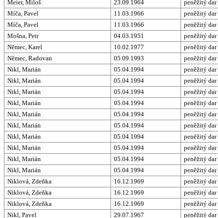
Meier, Miloš
23.09.1964
peněžitý dar
Míča, Pavel
11.03.1966
peněžitý dar
Míča, Pavel
11.03.1966
peněžitý dar
Mošna, Petr
04.03.1951
peněžitý dar
Němec, Karel
10.02.1977
peněžitý dar
Němec, Radovan
05.09.1993
peněžitý dar
Nikl, Marián
05.04.1994
peněžitý dar
Nikl, Marián
05.04.1994
peněžitý dar
Nikl, Marián
05.04.1994
peněžitý dar
Nikl, Marián
05.04.1994
peněžitý dar
Nikl, Marián
05.04.1994
peněžitý dar
Nikl, Marián
05.04.1994
peněžitý dar
Nikl, Marián
05.04.1994
peněžitý dar
Nikl, Marián
05.04.1994
peněžitý dar
Nikl, Marián
05.04.1994
peněžitý dar
Nikl, Marián
05.04.1994
peněžitý dar
Niklová, Zdeňka
16.12.1969
peněžitý dar
Niklová, Zdeňka
16.12.1969
peněžitý dar
Niklová, Zdeňka
16.12.1969
peněžitý dar
Nikl, Pavel
29.07.1967
peněžitý dar