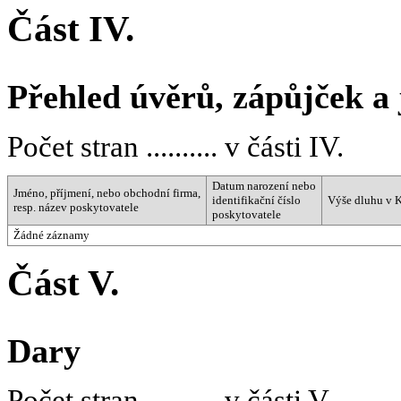
Část IV.
Přehled úvěrů, zápůjček a
Počet stran .......... v části IV.
Datum narození nebo
Jméno, příjmení, nebo obchodní firma,
identifikační číslo
Výše dluhu v 
resp. název poskytovatele
poskytovatele
Žádné záznamy
Část V.
Dary
Počet stran .......... v části V.