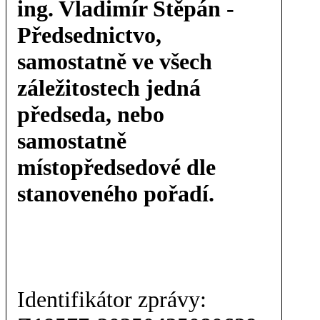
ing. Vladimír Štěpán -
Předsednictvo,
samostatně ve všech
záležitostech jedná
předseda, nebo
samostatně
místopředsedové dle
stanoveného pořadí.
Identifikátor zprávy: