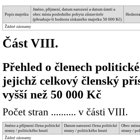
Jméno, příjmení, datum narození a datum úmrtí a
Popis majetku
obec místa posledního pobytu zůstavitele
Hodnota
(přesahuje-li hodnota získaného majetku 50 000 Kč)
Žádné záznamy
Část VIII.
Přehled o členech politické
jejichž celkový členský př
vyšší než 50 000 Kč
Počet stran .......... v části VIII.
Jméno a příjmení člena politické
Datum narození člena politické
Obec místa
strany / politického hnutí
strany / politického hnutí
strany / po
Žádné záznamy